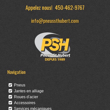
Appelez nous!
450-462-9767
info@pneussthubert.com
Navigation
Pneus
Jantes en alliage
Roues d'acier
Accessoires
Services mécaniques