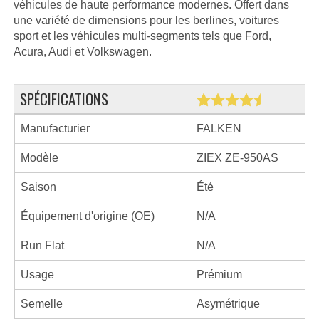
véhicules de haute performance modernes. Offert dans
une variété de dimensions pour les berlines, voitures
sport et les véhicules multi-segments tels que Ford,
Acura, Audi et Volkswagen.
SPÉCIFICATIONS
Manufacturier
FALKEN
Modèle
ZIEX ZE-950AS
Saison
Été
Équipement d'origine (OE)
N/A
Run Flat
N/A
Usage
Prémium
Semelle
Asymétrique