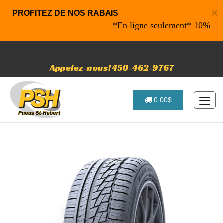
×
PROFITEZ DE NOS RABAIS
*En ligne seulement* 10% de rabai
Appelez-nous! 450-462-9767
0.00$