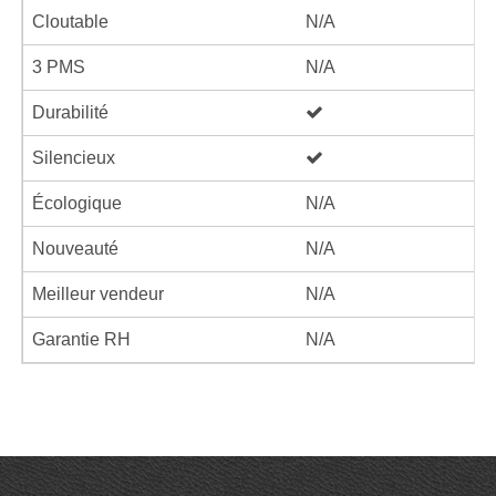
Cloutable
N/A
3 PMS
N/A
Durabilité
Silencieux
Écologique
N/A
Nouveauté
N/A
Meilleur vendeur
N/A
Garantie RH
N/A