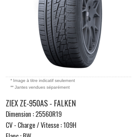
* Image à titre indicatif seulement
** Jantes vendues séparément
ZIEX ZE-950AS - FALKEN
Dimension : 25560R19
CV - Charge / Vitesse : 109H
Flanc : BW