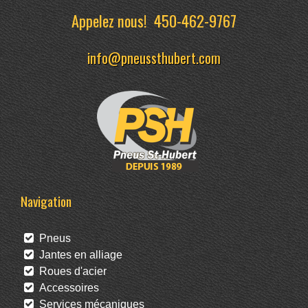
Appelez nous!
450-462-9767
info@pneussthubert.com
Navigation
Pneus
Jantes en alliage
Roues d'acier
Accessoires
Services mécaniques