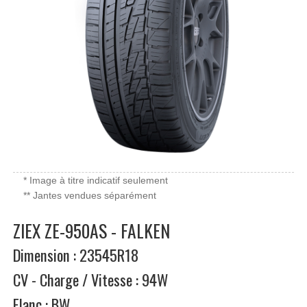
* Image à titre indicatif seulement
** Jantes vendues séparément
ZIEX ZE-950AS - FALKEN
Dimension : 23545R18
CV - Charge / Vitesse : 94W
Flanc : BW