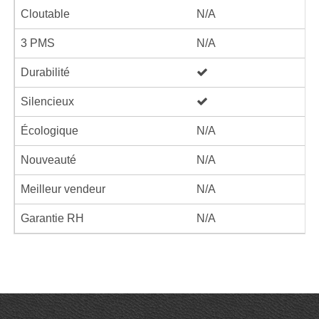
Cloutable
N/A
3 PMS
N/A
Durabilité
Silencieux
Écologique
N/A
Nouveauté
N/A
Meilleur vendeur
N/A
Garantie RH
N/A