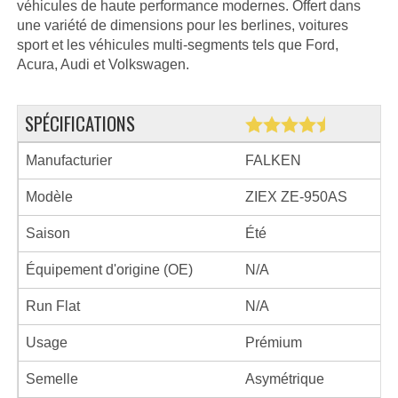
véhicules de haute performance modernes. Offert dans
une variété de dimensions pour les berlines, voitures
sport et les véhicules multi-segments tels que Ford,
Acura, Audi et Volkswagen.
SPÉCIFICATIONS
Manufacturier
FALKEN
Modèle
ZIEX ZE-950AS
Saison
Été
Équipement d'origine (OE)
N/A
Run Flat
N/A
Usage
Prémium
Semelle
Asymétrique