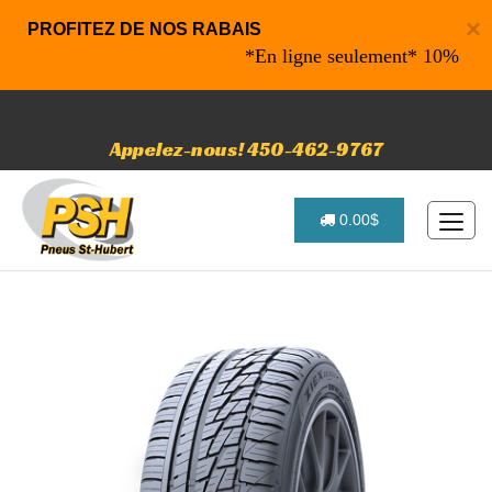
×
PROFITEZ DE NOS RABAIS
*En ligne seulement* 10% de rabai
Appelez-nous! 450-462-9767
0.00$