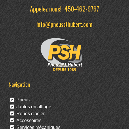
Appelez nous!
450-462-9767
info@pneussthubert.com
Navigation
Pneus
Jantes en alliage
Roues d'acier
Accessoires
Services mécaniques