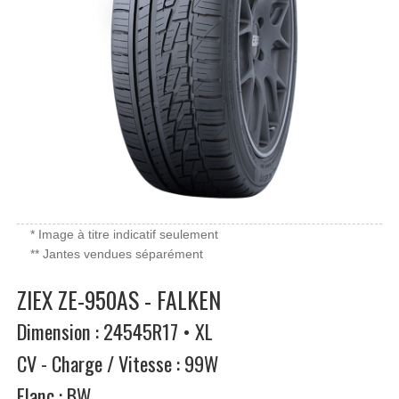
* Image à titre indicatif seulement
** Jantes vendues séparément
ZIEX ZE-950AS - FALKEN
Dimension : 24545R17 • XL
CV - Charge / Vitesse : 99W
Flanc : BW