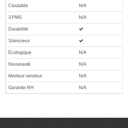
Cloutable
N/A
3 PMS
N/A
Durabilité
Silencieux
Écologique
N/A
Nouveauté
N/A
Meilleur vendeur
N/A
Garantie RH
N/A