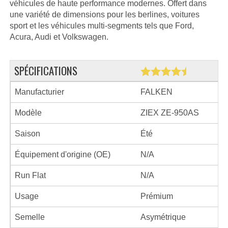
véhicules de haute performance modernes. Offert dans
une variété de dimensions pour les berlines, voitures
sport et les véhicules multi-segments tels que Ford,
Acura, Audi et Volkswagen.
SPÉCIFICATIONS
Manufacturier
FALKEN
Modèle
ZIEX ZE-950AS
Saison
Été
Équipement d'origine (OE)
N/A
Run Flat
N/A
Usage
Prémium
Semelle
Asymétrique