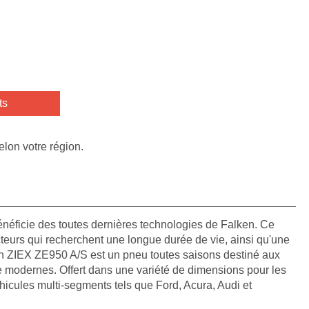
ts
elon votre région.
ficie des toutes dernières technologies de Falken. Ce
teurs qui recherchent une longue durée de vie, ainsi qu'une
n ZIEX ZE950 A/S est un pneu toutes saisons destiné aux
 modernes. Offert dans une variété de dimensions pour les
véhicules multi-segments tels que Ford, Acura, Audi et