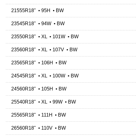
21555R18" • 95H • BW
23545R18" • 94W • BW
23550R18" • XL • 101W • BW
23560R18" • XL • 107V • BW
23565R18" • 106H • BW
24545R18" • XL • 100W • BW
24560R18" • 105H • BW
25540R18" • XL • 99W • BW
25565R18" • 111H • BW
26560R18" • 110V • BW