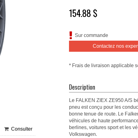
154.88 $
Sur commande
Contactez nos exper
* Frais de livraison applicable s
Description
Le FALKEN ZIEX ZE950 A/S béné
pneu est conçu pour les conduc
bonne tenue de route. Le Falke
véhicules de haute performance
berlines, voitures sport et les 
Consulter
Volkswagen.