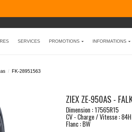
RES
SERVICES
PROMOTIONS
INFORMATIONS
0as
FK-28951563
ZIEX ZE-950AS - FAL
Dimension : 17565R15
CV - Charge / Vitesse : 84H
Flanc : BW