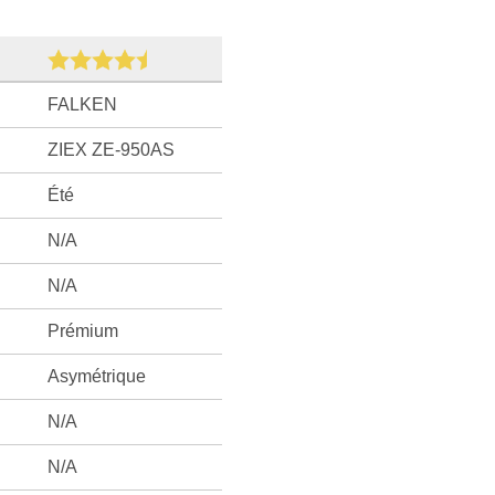
FALKEN
ZIEX ZE-950AS
Été
N/A
N/A
Prémium
Asymétrique
N/A
N/A