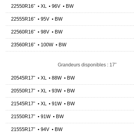
22550R16" • XL • 96V • BW
22555R16" • 95V • BW
22560R16" • 98V • BW
23560R16" • 100W • BW
Grandeurs disponibles : 17"
20545R17" • XL • 88W • BW
20550R17" • XL • 93W • BW
21545R17" • XL • 91W • BW
21550R17" • 91W • BW
21555R17" • 94V • BW