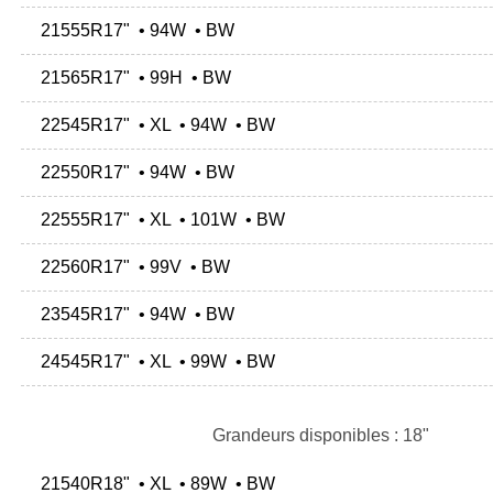
21555R17" • 94W • BW
21565R17" • 99H • BW
22545R17" • XL • 94W • BW
22550R17" • 94W • BW
22555R17" • XL • 101W • BW
22560R17" • 99V • BW
23545R17" • 94W • BW
24545R17" • XL • 99W • BW
Grandeurs disponibles : 18"
21540R18" • XL • 89W • BW