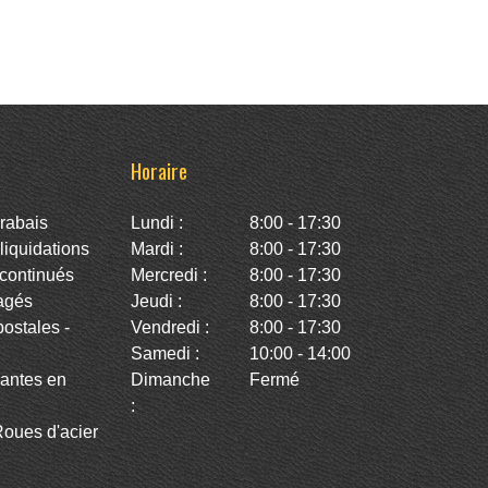
Horaire
rabais
Lundi :
8:00 - 17:30
iquidations
Mardi :
8:00 - 17:30
continués
Mercredi :
8:00 - 17:30
agés
Jeudi :
8:00 - 17:30
stales -
Vendredi :
8:00 - 17:30
Samedi :
10:00 - 14:00
antes en
Dimanche
Fermé
:
oues d'acier