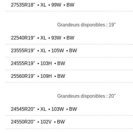
27535R18" • XL • 99W • BW
Grandeurs disponibles : 19"
22540R19" • XL • 93W • BW
23555R19" • XL • 105W • BW
24555R19" • 103H • BW
25560R19" • 109H • BW
Grandeurs disponibles : 20"
24545R20" • XL • 103W • BW
24550R20" • 102V • BW