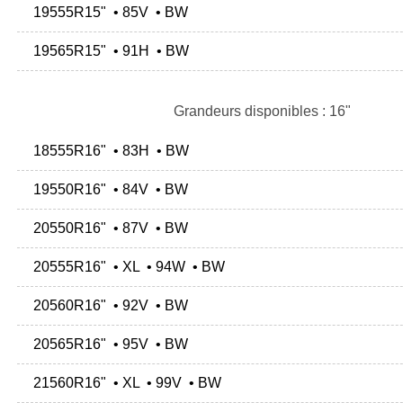
19555R15" • 85V • BW
19565R15" • 91H • BW
Grandeurs disponibles : 16"
18555R16" • 83H • BW
19550R16" • 84V • BW
20550R16" • 87V • BW
20555R16" • XL • 94W • BW
20560R16" • 92V • BW
20565R16" • 95V • BW
21560R16" • XL • 99V • BW