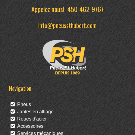
Appelez nous!
450-462-9767
info@pneussthubert.com
Navigation
Pneus
Jantes en alliage
Roues d'acier
Accessoires
Services mécaniques