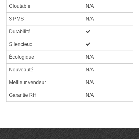
Cloutable
N/A
3 PMS
N/A
Durabilité
Silencieux
Écologique
N/A
Nouveauté
N/A
Meilleur vendeur
N/A
Garantie RH
N/A