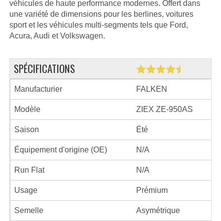
véhicules de haute performance modernes. Offert dans
une variété de dimensions pour les berlines, voitures
sport et les véhicules multi-segments tels que Ford,
Acura, Audi et Volkswagen.
SPÉCIFICATIONS
Manufacturier
FALKEN
Modèle
ZIEX ZE-950AS
Saison
Été
Équipement d'origine (OE)
N/A
Run Flat
N/A
Usage
Prémium
Semelle
Asymétrique