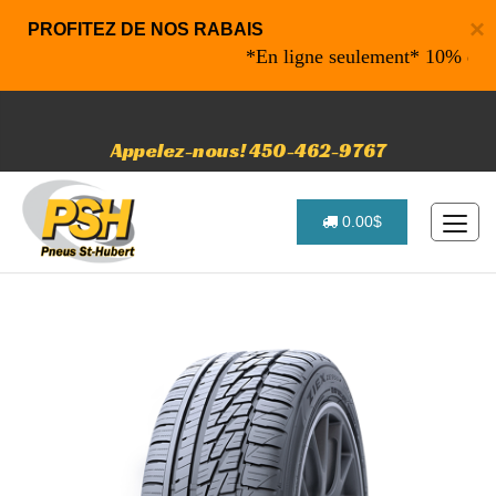
×
PROFITEZ DE NOS RABAIS
*En ligne seulement* 10% de rabai
Appelez-nous! 450-462-9767
0.00$