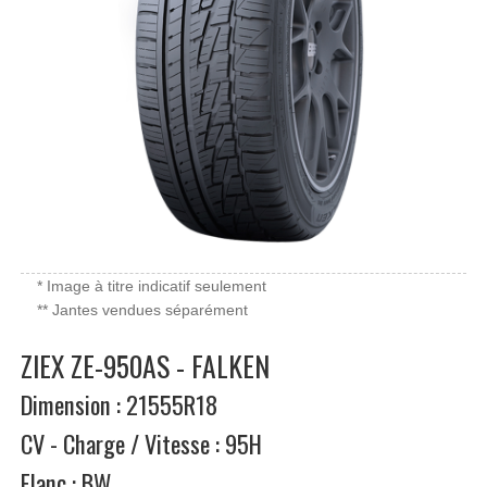
* Image à titre indicatif seulement
** Jantes vendues séparément
ZIEX ZE-950AS - FALKEN
Dimension : 21555R18
CV - Charge / Vitesse : 95H
Flanc : BW