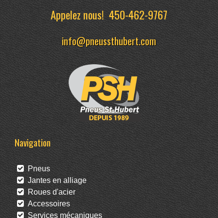
Appelez nous!
450-462-9767
info@pneussthubert.com
Navigation
Pneus
Jantes en alliage
Roues d'acier
Accessoires
Services mécaniques