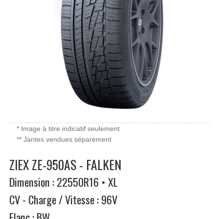
* Image à titre indicatif seulement
** Jantes vendues séparément
ZIEX ZE-950AS - FALKEN
Dimension : 22550R16 • XL
CV - Charge / Vitesse : 96V
Flanc : BW