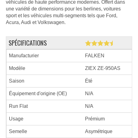
véhicules de haute performance modernes. Offert dans
une variété de dimensions pour les berlines, voitures
sport et les véhicules multi-segments tels que Ford,
Acura, Audi et Volkswagen.
SPÉCIFICATIONS
Manufacturier
FALKEN
Modèle
ZIEX ZE-950AS
Saison
Été
Équipement d'origine (OE)
N/A
Run Flat
N/A
Usage
Prémium
Semelle
Asymétrique