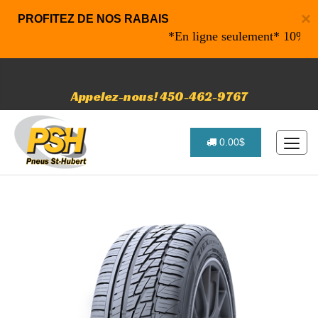
×
PROFITEZ DE NOS RABAIS
*En ligne seulement* 10% de rab
Appelez-nous! 450-462-9767
0.00$