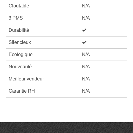
Cloutable
N/A
3 PMS
N/A
Durabilité
Silencieux
Écologique
N/A
Nouveauté
N/A
Meilleur vendeur
N/A
Garantie RH
N/A