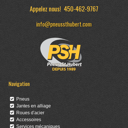
Appelez nous!
450-462-9767
info@pneussthubert.com
Navigation
Pneus
Jantes en alliage
Roues d'acier
Accessoires
Services mécaniques