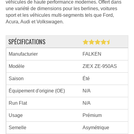
véhicules de haute performance modernes. Offert dans
une variété de dimensions pour les berlines, voitures
sport et les véhicules multi-segments tels que Ford,
Acura, Audi et Volkswagen.
SPÉCIFICATIONS
Manufacturier
FALKEN
Modèle
ZIEX ZE-950AS
Saison
Été
Équipement d'origine (OE)
N/A
Run Flat
N/A
Usage
Prémium
Semelle
Asymétrique