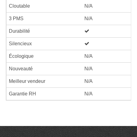
Cloutable
N/A
3 PMS
N/A
Durabilité
Silencieux
Écologique
N/A
Nouveauté
N/A
Meilleur vendeur
N/A
Garantie RH
N/A