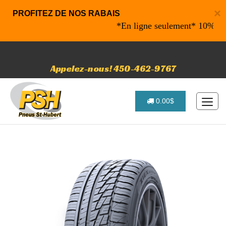
×
PROFITEZ DE NOS RABAIS
*En ligne seulement* 10% de raba
Appelez-nous! 450-462-9767
0.00$