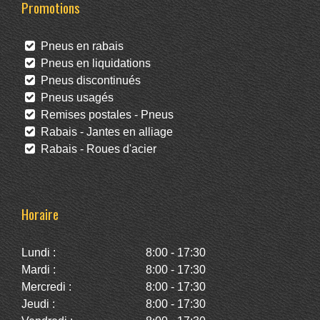
Promotions
Pneus en rabais
Pneus en liquidations
Pneus discontinués
Pneus usagés
Remises postales - Pneus
Rabais - Jantes en alliage
Rabais - Roues d'acier
Horaire
Lundi :
8:00 - 17:30
Mardi :
8:00 - 17:30
Mercredi :
8:00 - 17:30
Jeudi :
8:00 - 17:30