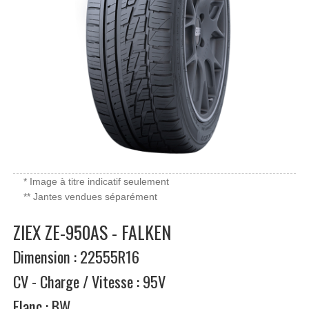
* Image à titre indicatif seulement
** Jantes vendues séparément
ZIEX ZE-950AS - FALKEN
Dimension : 22555R16
CV - Charge / Vitesse : 95V
Flanc : BW