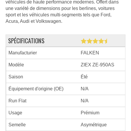
véhicules de haute performance modernes. Offert dans
une variété de dimensions pour les berlines, voitures
sport et les véhicules multi-segments tels que Ford,
Acura, Audi et Volkswagen.
SPÉCIFICATIONS
Manufacturier
FALKEN
Modèle
ZIEX ZE-950AS
Saison
Été
Équipement d'origine (OE)
N/A
Run Flat
N/A
Usage
Prémium
Semelle
Asymétrique