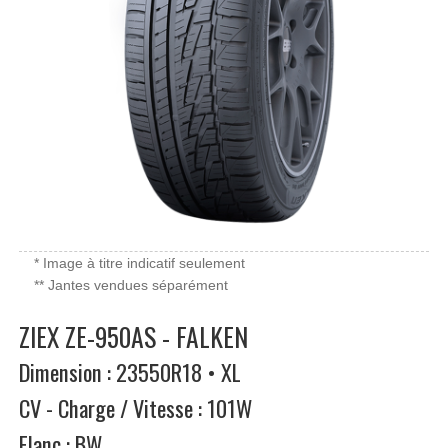
* Image à titre indicatif seulement
** Jantes vendues séparément
ZIEX ZE-950AS - FALKEN
Dimension : 23550R18 • XL
CV - Charge / Vitesse : 101W
Flanc : BW