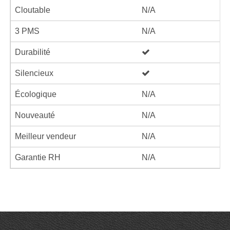
Cloutable
N/A
3 PMS
N/A
Durabilité
Silencieux
Écologique
N/A
Nouveauté
N/A
Meilleur vendeur
N/A
Garantie RH
N/A