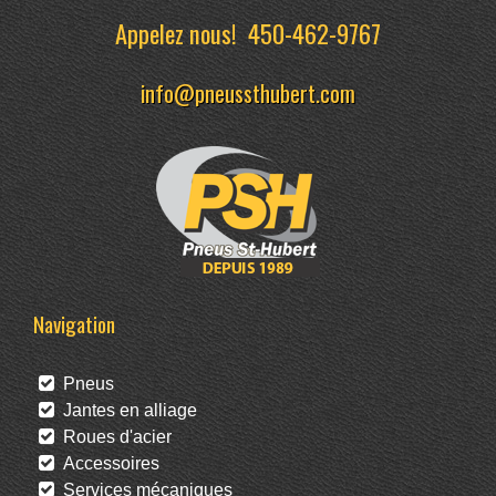
Appelez nous!
450-462-9767
info@pneussthubert.com
Navigation
Pneus
Jantes en alliage
Roues d'acier
Accessoires
Services mécaniques