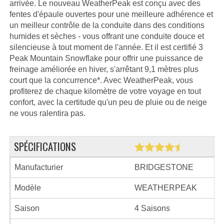
arrivée. Le nouveau WeatherPeak est conçu avec des
fentes d'épaule ouvertes pour une meilleure adhérence et
un meilleur contrôle de la conduite dans des conditions
humides et sèches - vous offrant une conduite douce et
silencieuse à tout moment de l'année. Et il est certifié 3
Peak Mountain Snowflake pour offrir une puissance de
freinage améliorée en hiver, s'arrêtant 9,1 mètres plus
court que la concurrence*. Avec WeatherPeak, vous
profiterez de chaque kilomètre de votre voyage en tout
confort, avec la certitude qu'un peu de pluie ou de neige
ne vous ralentira pas.
SPÉCIFICATIONS
Manufacturier
BRIDGESTONE
Modèle
WEATHERPEAK
Saison
4 Saisons