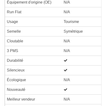
Équipement d'origine (OE)
N/A
Run Flat
N/A
Usage
Tourisme
Semelle
Symétrique
Cloutable
N/A
3 PMS
N/A
Durabilité
Silencieux
Écologique
N/A
Nouveauté
Meilleur vendeur
N/A