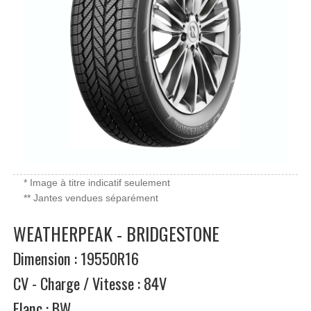
* Image à titre indicatif seulement
** Jantes vendues séparément
WEATHERPEAK - BRIDGESTONE
Dimension : 19550R16
CV - Charge / Vitesse : 84V
Flanc : BW