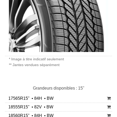
* Image à titre indicatif seulement
** Jantes vendues séparément
Grandeurs disponibles : 15"
17565R15" • 84H • BW
18555R15" • 82V • BW
18560R15" • 84H • BW