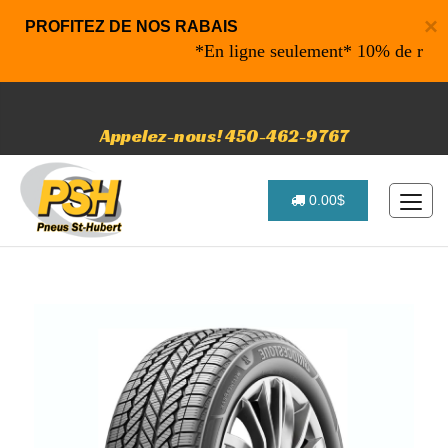
×
PROFITEZ DE NOS RABAIS
*En ligne seulement* 10% de rabais sur 
Appelez-nous! 450-462-9767
0.00$