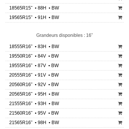
18565R15" • 88H • BW
19565R15" • 91H • BW
Grandeurs disponibles : 16"
18555R16" • 83H • BW
19550R16" • 84V • BW
19555R16" • 87V • BW
20555R16" • 91V • BW
20560R16" • 92V • BW
20565R16" • 95H • BW
21555R16" • 93H • BW
21560R16" • 95V • BW
21565R16" • 98H • BW