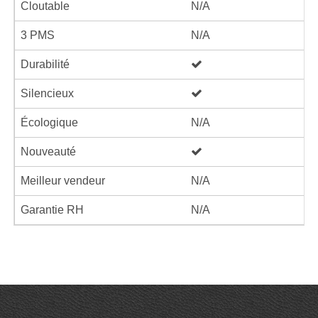
Cloutable
N/A
3 PMS
N/A
Durabilité
Silencieux
Écologique
N/A
Nouveauté
Meilleur vendeur
N/A
Garantie RH
N/A