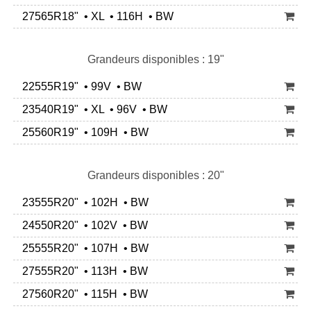
27565R18" • XL • 116H • BW
Grandeurs disponibles : 19"
22555R19" • 99V • BW
23540R19" • XL • 96V • BW
25560R19" • 109H • BW
Grandeurs disponibles : 20"
23555R20" • 102H • BW
24550R20" • 102V • BW
25555R20" • 107H • BW
27555R20" • 113H • BW
27560R20" • 115H • BW