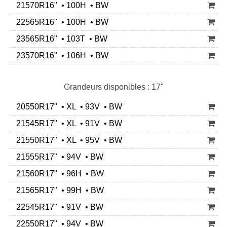
21570R16" • 100H • BW
22565R16" • 100H • BW
23565R16" • 103T • BW
23570R16" • 106H • BW
Grandeurs disponibles : 17"
20550R17" • XL • 93V • BW
21545R17" • XL • 91V • BW
21550R17" • XL • 95V • BW
21555R17" • 94V • BW
21560R17" • 96H • BW
21565R17" • 99H • BW
22545R17" • 91V • BW
22550R17" • 94V • BW