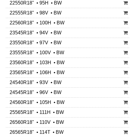
22550R18" • 95H • BW
22555R18" • 98V • BW
22560R18" • 100H • BW
23545R18" • 94V • BW
23550R18" • 97V • BW
23555R18" • 100V • BW
23560R18" • 103H • BW
23565R18" • 106H • BW
24540R18" • 93V • BW
24545R18" • 96V • BW
24560R18" • 105H • BW
25565R18" • 111H • BW
26560R18" • 110V • BW
26565R18" • 114T • BW