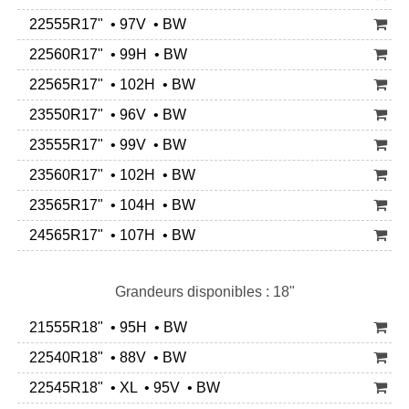
22555R17" • 97V • BW
22560R17" • 99H • BW
22565R17" • 102H • BW
23550R17" • 96V • BW
23555R17" • 99V • BW
23560R17" • 102H • BW
23565R17" • 104H • BW
24565R17" • 107H • BW
Grandeurs disponibles : 18"
21555R18" • 95H • BW
22540R18" • 88V • BW
22545R18" • XL • 95V • BW