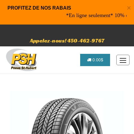
×
PROFITEZ DE NOS RABAIS
*En ligne seulement* 10% de rabais
Appelez-nous! 450-462-9767
0.00$