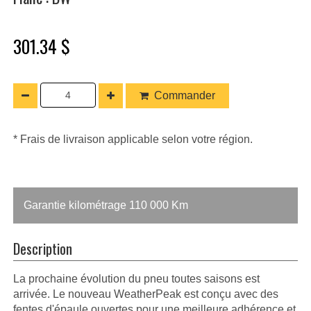
301.34 $
Commander
* Frais de livraison applicable selon votre région.
Garantie kilométrage 110 000 Km
Description
La prochaine évolution du pneu toutes saisons est
arrivée. Le nouveau WeatherPeak est conçu avec des
fentes d'épaule ouvertes pour une meilleure adhérence et