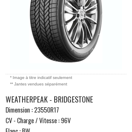
* Image à titre indicatif seulement
** Jantes vendues séparément
WEATHERPEAK - BRIDGESTONE
Dimension : 23550R17
CV - Charge / Vitesse : 96V
Flanc : BW