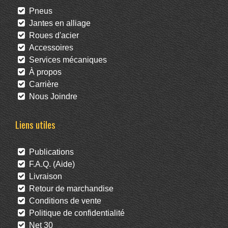
Pneus
Jantes en alliage
Roues d'acier
Accessoires
Services mécaniques
À propos
Carrière
Nous Joindre
Liens utiles
Publications
F.A.Q. (Aide)
Livraison
Retour de marchandise
Conditions de vente
Politique de confidentialité
Net 30