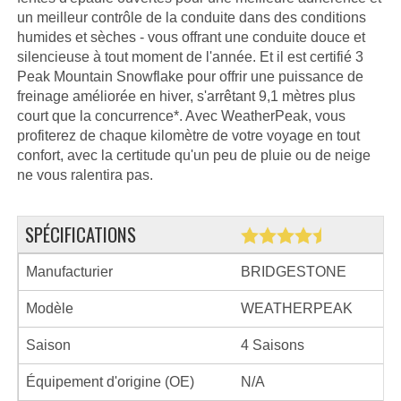
un meilleur contrôle de la conduite dans des conditions
humides et sèches - vous offrant une conduite douce et
silencieuse à tout moment de l'année. Et il est certifié 3
Peak Mountain Snowflake pour offrir une puissance de
freinage améliorée en hiver, s'arrêtant 9,1 mètres plus
court que la concurrence*. Avec WeatherPeak, vous
profiterez de chaque kilomètre de votre voyage en tout
confort, avec la certitude qu'un peu de pluie ou de neige
ne vous ralentira pas.
SPÉCIFICATIONS
Manufacturier
BRIDGESTONE
Modèle
WEATHERPEAK
Saison
4 Saisons
Équipement d'origine (OE)
N/A