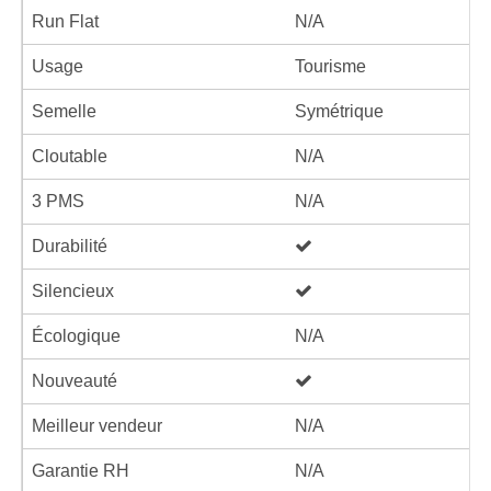
Run Flat
N/A
Usage
Tourisme
Semelle
Symétrique
Cloutable
N/A
3 PMS
N/A
Durabilité
Silencieux
Écologique
N/A
Nouveauté
Meilleur vendeur
N/A
Garantie RH
N/A