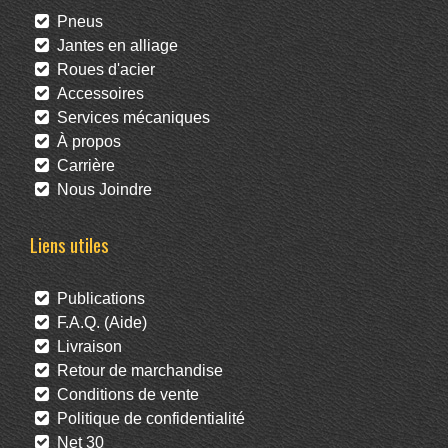
Pneus
Jantes en alliage
Roues d'acier
Accessoires
Services mécaniques
À propos
Carrière
Nous Joindre
Liens utiles
Publications
F.A.Q. (Aide)
Livraison
Retour de marchandise
Conditions de vente
Politique de confidentialité
Net 30