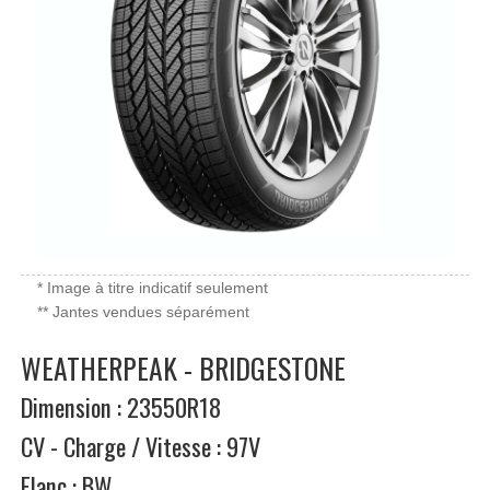
* Image à titre indicatif seulement
** Jantes vendues séparément
WEATHERPEAK - BRIDGESTONE
Dimension : 23550R18
CV - Charge / Vitesse : 97V
Flanc : BW