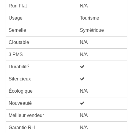
Run Flat
N/A
Usage
Tourisme
Semelle
Symétrique
Cloutable
N/A
3 PMS
N/A
Durabilité
Silencieux
Écologique
N/A
Nouveauté
Meilleur vendeur
N/A
Garantie RH
N/A