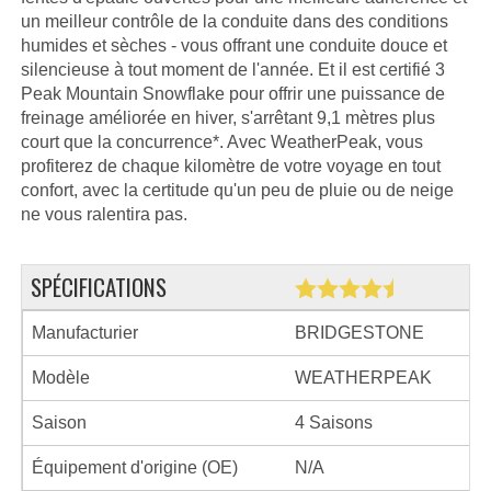
un meilleur contrôle de la conduite dans des conditions
humides et sèches - vous offrant une conduite douce et
silencieuse à tout moment de l'année. Et il est certifié 3
Peak Mountain Snowflake pour offrir une puissance de
freinage améliorée en hiver, s'arrêtant 9,1 mètres plus
court que la concurrence*. Avec WeatherPeak, vous
profiterez de chaque kilomètre de votre voyage en tout
confort, avec la certitude qu'un peu de pluie ou de neige
ne vous ralentira pas.
SPÉCIFICATIONS
Manufacturier
BRIDGESTONE
Modèle
WEATHERPEAK
Saison
4 Saisons
Équipement d'origine (OE)
N/A