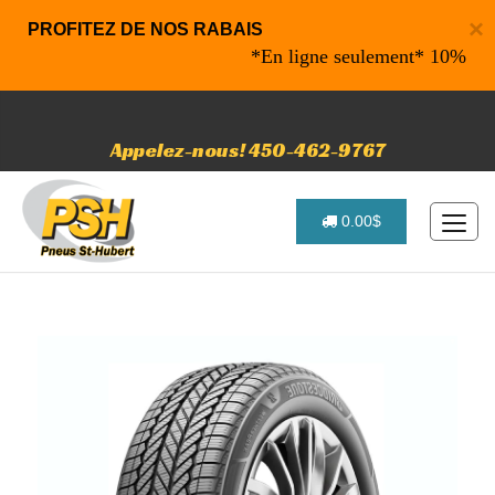
×
PROFITEZ DE NOS RABAIS
*En ligne seulement* 10% de rabai
Appelez-nous! 450-462-9767
0.00$