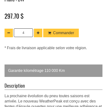
297.70 $
Commander
* Frais de livraison applicable selon votre région.
Garantie kilométrage 110 000 Km
Description
La prochaine évolution du pneu toutes saisons est
arrivée. Le nouveau WeatherPeak est conçu avec des
fentes d'épaule ouvertes pour une meilleure adhérence et