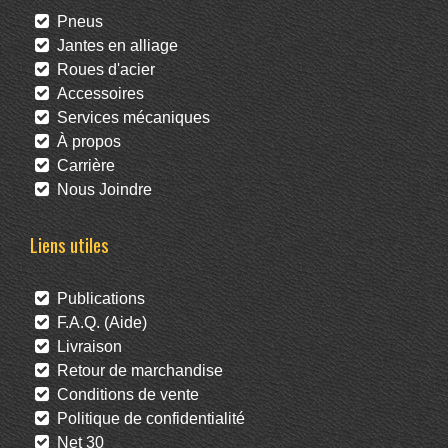
Pneus
Jantes en alliage
Roues d'acier
Accessoires
Services mécaniques
À propos
Carrière
Nous Joindre
Liens utiles
Publications
F.A.Q. (Aide)
Livraison
Retour de marchandise
Conditions de vente
Politique de confidentialité
Net 30