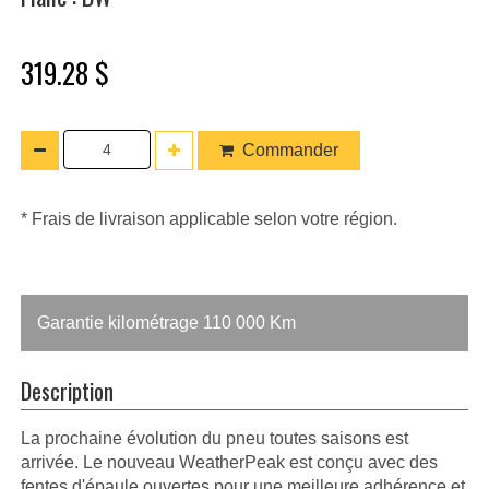
319.28 $
Commander
* Frais de livraison applicable selon votre région.
Garantie kilométrage 110 000 Km
Description
La prochaine évolution du pneu toutes saisons est
arrivée. Le nouveau WeatherPeak est conçu avec des
fentes d'épaule ouvertes pour une meilleure adhérence et