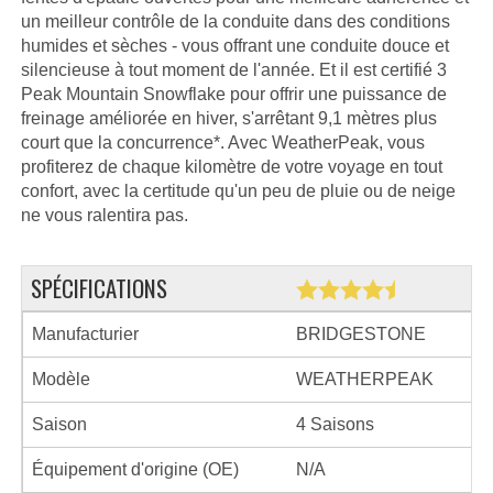
un meilleur contrôle de la conduite dans des conditions
humides et sèches - vous offrant une conduite douce et
silencieuse à tout moment de l'année. Et il est certifié 3
Peak Mountain Snowflake pour offrir une puissance de
freinage améliorée en hiver, s'arrêtant 9,1 mètres plus
court que la concurrence*. Avec WeatherPeak, vous
profiterez de chaque kilomètre de votre voyage en tout
confort, avec la certitude qu'un peu de pluie ou de neige
ne vous ralentira pas.
SPÉCIFICATIONS
Manufacturier
BRIDGESTONE
Modèle
WEATHERPEAK
Saison
4 Saisons
Équipement d'origine (OE)
N/A