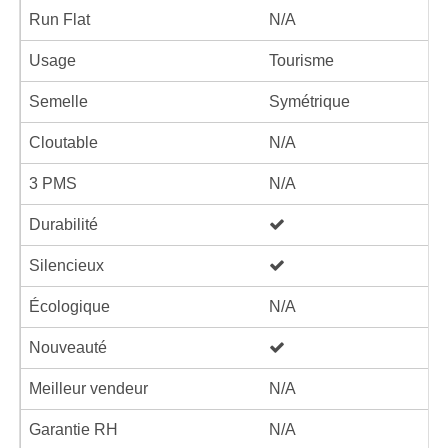
Run Flat
N/A
Usage
Tourisme
Semelle
Symétrique
Cloutable
N/A
3 PMS
N/A
Durabilité
Silencieux
Écologique
N/A
Nouveauté
Meilleur vendeur
N/A
Garantie RH
N/A