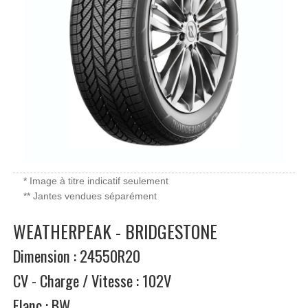
* Image à titre indicatif seulement
** Jantes vendues séparément
WEATHERPEAK - BRIDGESTONE
Dimension : 24550R20
CV - Charge / Vitesse : 102V
Flanc : BW