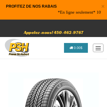
×
PROFITEZ DE NOS RABAIS
*En ligne seulement* 10% de rab
Appelez-nous! 450-462-9767
0.00$