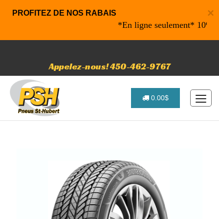
×
PROFITEZ DE NOS RABAIS
*En ligne seulement* 10% de ra
Appelez-nous! 450-462-9767
0.00$