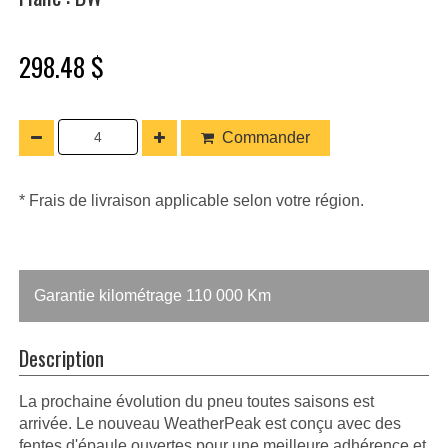
298.48 $
Commander
* Frais de livraison applicable selon votre région.
Garantie kilométrage 110 000 Km
Description
La prochaine évolution du pneu toutes saisons est
arrivée. Le nouveau WeatherPeak est conçu avec des
fentes d'épaule ouvertes pour une meilleure adhérence et