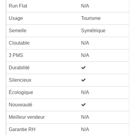
Run Flat
N/A
Usage
Tourisme
Semelle
Symétrique
Cloutable
N/A
3 PMS
N/A
Durabilité
Silencieux
Écologique
N/A
Nouveauté
Meilleur vendeur
N/A
Garantie RH
N/A