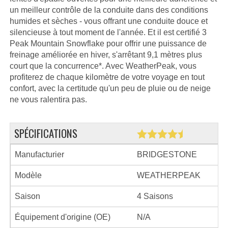
un meilleur contrôle de la conduite dans des conditions
humides et sèches - vous offrant une conduite douce et
silencieuse à tout moment de l'année. Et il est certifié 3
Peak Mountain Snowflake pour offrir une puissance de
freinage améliorée en hiver, s'arrêtant 9,1 mètres plus
court que la concurrence*. Avec WeatherPeak, vous
profiterez de chaque kilomètre de votre voyage en tout
confort, avec la certitude qu'un peu de pluie ou de neige
ne vous ralentira pas.
SPÉCIFICATIONS
Manufacturier
BRIDGESTONE
Modèle
WEATHERPEAK
Saison
4 Saisons
Équipement d'origine (OE)
N/A