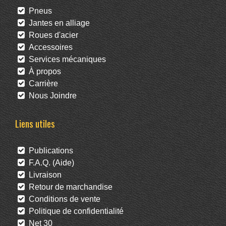
Pneus
Jantes en alliage
Roues d'acier
Accessoires
Services mécaniques
À propos
Carrière
Nous Joindre
Liens utiles
Publications
F.A.Q. (Aide)
Livraison
Retour de marchandise
Conditions de vente
Politique de confidentialité
Net 30