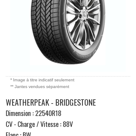
* Image à titre indicatif seulement
** Jantes vendues séparément
WEATHERPEAK - BRIDGESTONE
Dimension : 22540R18
CV - Charge / Vitesse : 88V
Flanc : BW