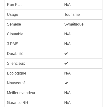
Run Flat
N/A
Usage
Tourisme
Semelle
Symétrique
Cloutable
N/A
3 PMS
N/A
Durabilité
Silencieux
Écologique
N/A
Nouveauté
Meilleur vendeur
N/A
Garantie RH
N/A