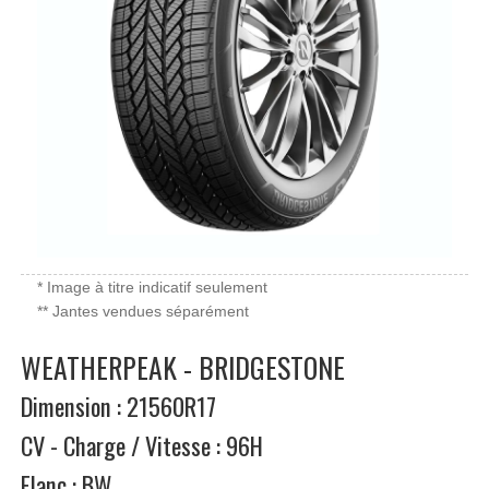
* Image à titre indicatif seulement
** Jantes vendues séparément
WEATHERPEAK - BRIDGESTONE
Dimension : 21560R17
CV - Charge / Vitesse : 96H
Flanc : BW