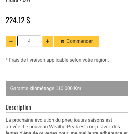
224.12 $
Commander
* Frais de livraison applicable selon votre région.
Garantie kilométrage 110 000 Km
Description
La prochaine évolution du pneu toutes saisons est
arrivée. Le nouveau WeatherPeak est conçu avec des
fentes d'épaule ouvertes pour une meilleure adhérence et