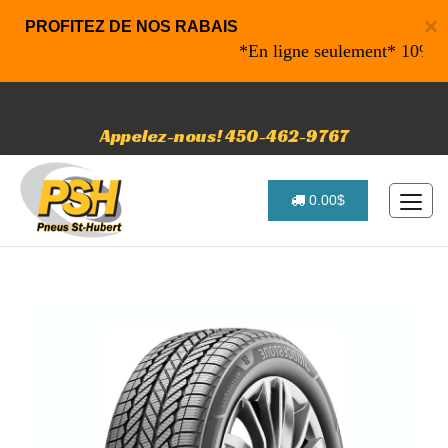
×
PROFITEZ DE NOS RABAIS
*En ligne seulement* 10% de rab
Appelez-nous! 450-462-9767
0.00$