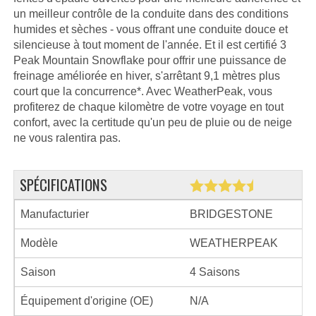
un meilleur contrôle de la conduite dans des conditions
humides et sèches - vous offrant une conduite douce et
silencieuse à tout moment de l'année. Et il est certifié 3
Peak Mountain Snowflake pour offrir une puissance de
freinage améliorée en hiver, s'arrêtant 9,1 mètres plus
court que la concurrence*. Avec WeatherPeak, vous
profiterez de chaque kilomètre de votre voyage en tout
confort, avec la certitude qu'un peu de pluie ou de neige
ne vous ralentira pas.
SPÉCIFICATIONS
Manufacturier
BRIDGESTONE
Modèle
WEATHERPEAK
Saison
4 Saisons
Équipement d'origine (OE)
N/A