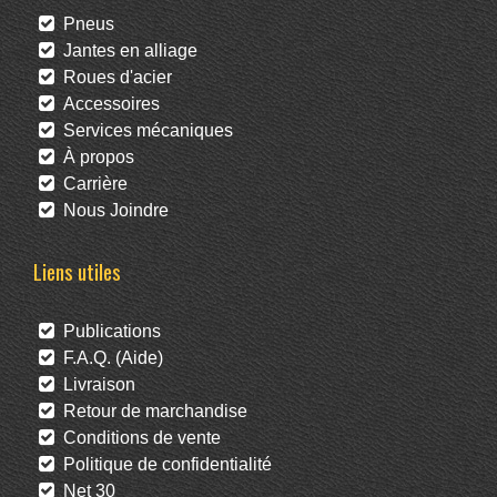
Pneus
Jantes en alliage
Roues d'acier
Accessoires
Services mécaniques
À propos
Carrière
Nous Joindre
Liens utiles
Publications
F.A.Q. (Aide)
Livraison
Retour de marchandise
Conditions de vente
Politique de confidentialité
Net 30