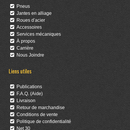
Pneus
Jantes en alliage
Roues d'acier
Accessoires
Services mécaniques
À propos
Carrière
Nous Joindre
Liens utiles
Publications
F.A.Q. (Aide)
Livraison
Retour de marchandise
Conditions de vente
Politique de confidentialité
Net 30