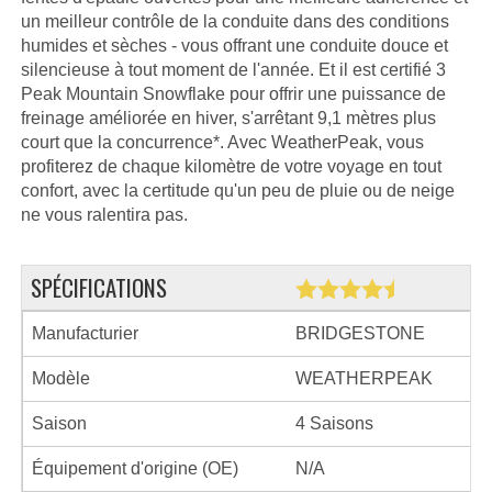
un meilleur contrôle de la conduite dans des conditions
humides et sèches - vous offrant une conduite douce et
silencieuse à tout moment de l'année. Et il est certifié 3
Peak Mountain Snowflake pour offrir une puissance de
freinage améliorée en hiver, s'arrêtant 9,1 mètres plus
court que la concurrence*. Avec WeatherPeak, vous
profiterez de chaque kilomètre de votre voyage en tout
confort, avec la certitude qu'un peu de pluie ou de neige
ne vous ralentira pas.
SPÉCIFICATIONS
Manufacturier
BRIDGESTONE
Modèle
WEATHERPEAK
Saison
4 Saisons
Équipement d'origine (OE)
N/A