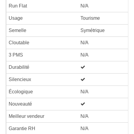
Run Flat
N/A
Usage
Tourisme
Semelle
Symétrique
Cloutable
N/A
3 PMS
N/A
Durabilité
Silencieux
Écologique
N/A
Nouveauté
Meilleur vendeur
N/A
Garantie RH
N/A