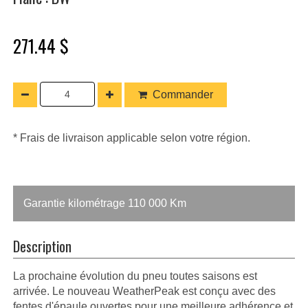
271.44 $
Commander
* Frais de livraison applicable selon votre région.
Garantie kilométrage 110 000 Km
Description
La prochaine évolution du pneu toutes saisons est
arrivée. Le nouveau WeatherPeak est conçu avec des
fentes d'épaule ouvertes pour une meilleure adhérence et