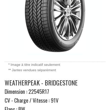
* Image à titre indicatif seulement
** Jantes vendues séparément
WEATHERPEAK - BRIDGESTONE
Dimension : 22545R17
CV - Charge / Vitesse : 91V
Flanc : BW