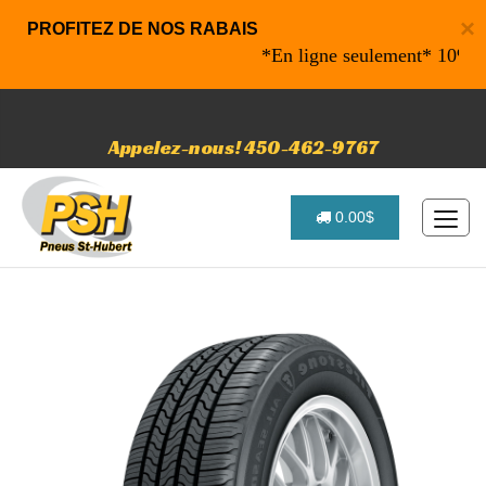
×
PROFITEZ DE NOS RABAIS
*En ligne seulement* 10% de rab
Appelez-nous! 450-462-9767
0.00$