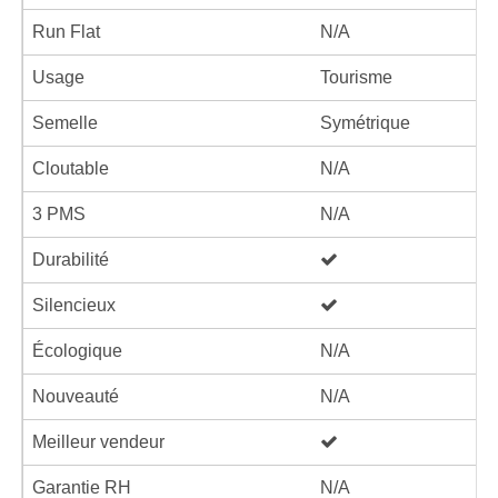
Run Flat
N/A
Usage
Tourisme
Semelle
Symétrique
Cloutable
N/A
3 PMS
N/A
Durabilité
Silencieux
Écologique
N/A
Nouveauté
N/A
Meilleur vendeur
Garantie RH
N/A