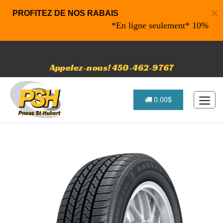
×
PROFITEZ DE NOS RABAIS
*En ligne seulement* 10% de rabai
Appelez-nous! 450-462-9767
0.00$