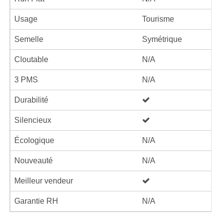
Usage
Tourisme
Semelle
Symétrique
Cloutable
N/A
3 PMS
N/A
Durabilité
Silencieux
Écologique
N/A
Nouveauté
N/A
Meilleur vendeur
Garantie RH
N/A