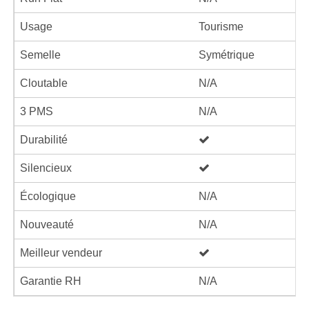
Usage
Tourisme
Semelle
Symétrique
Cloutable
N/A
3 PMS
N/A
Durabilité
Silencieux
Écologique
N/A
Nouveauté
N/A
Meilleur vendeur
Garantie RH
N/A