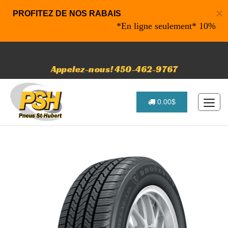
×
PROFITEZ DE NOS RABAIS
*En ligne seulement* 10% de rabai
Appelez-nous! 450-462-9767
0.00$