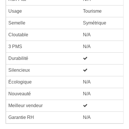
Usage
Tourisme
Semelle
Symétrique
Cloutable
N/A
3 PMS
N/A
Durabilité
Silencieux
Écologique
N/A
Nouveauté
N/A
Meilleur vendeur
Garantie RH
N/A