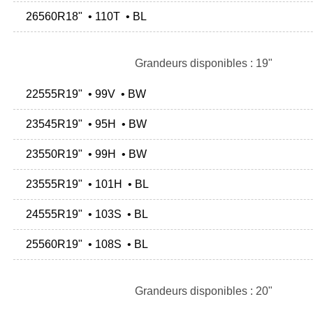
26560R18" • 110T • BL
Grandeurs disponibles : 19"
22555R19" • 99V • BW
23545R19" • 95H • BW
23550R19" • 99H • BW
23555R19" • 101H • BL
24555R19" • 103S • BL
25560R19" • 108S • BL
Grandeurs disponibles : 20"