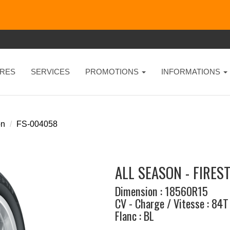
RES
SERVICES
PROMOTIONS
INFORMATIONS
on
FS-004058
ALL SEASON - FIRES
Dimension : 18560R15
CV - Charge / Vitesse : 84T
Flanc : BL