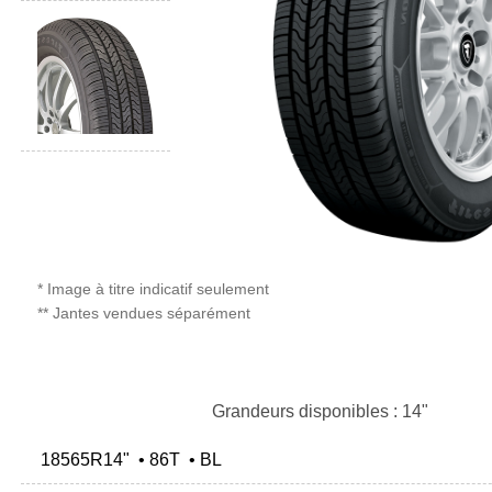
* Image à titre indicatif seulement
** Jantes vendues séparément
Grandeurs disponibles : 14"
18565R14" • 86T • BL