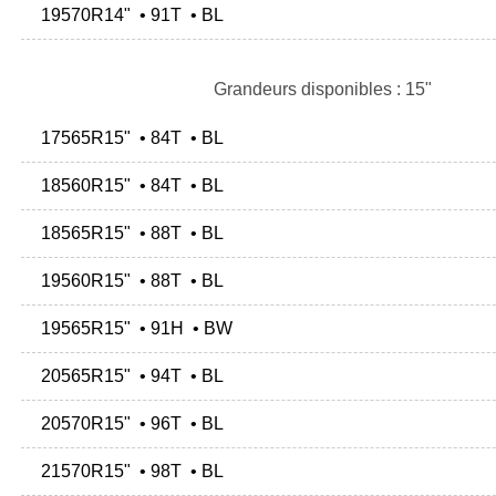
19570R14" • 91T • BL
Grandeurs disponibles : 15"
17565R15" • 84T • BL
18560R15" • 84T • BL
18565R15" • 88T • BL
19560R15" • 88T • BL
19565R15" • 91H • BW
20565R15" • 94T • BL
20570R15" • 96T • BL
21570R15" • 98T • BL