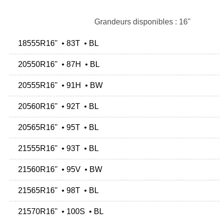
Grandeurs disponibles : 16"
18555R16" • 83T • BL
20550R16" • 87H • BL
20555R16" • 91H • BW
20560R16" • 92T • BL
20565R16" • 95T • BL
21555R16" • 93T • BL
21560R16" • 95V • BW
21565R16" • 98T • BL
21570R16" • 100S • BL