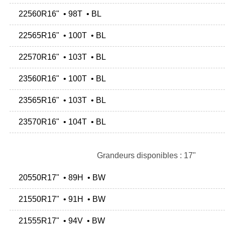
22560R16" • 98T • BL
22565R16" • 100T • BL
22570R16" • 103T • BL
23560R16" • 100T • BL
23565R16" • 103T • BL
23570R16" • 104T • BL
Grandeurs disponibles : 17"
20550R17" • 89H • BW
21550R17" • 91H • BW
21555R17" • 94V • BW