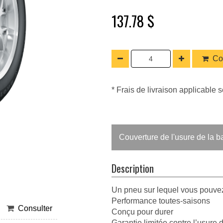
137.78 $
Co
* Frais de livraison applicable s
Couverture de l'usure de la 
Description
Un pneu sur lequel vous pouve
Performance toutes-saisons
Consulter
Conçu pour durer
Garantie limitée contre l’usure