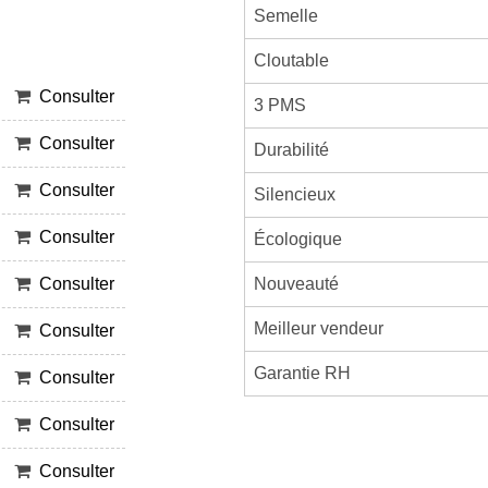
Semelle
Cloutable
Consulter
3 PMS
Consulter
Durabilité
Consulter
Silencieux
Consulter
Écologique
Nouveauté
Consulter
Meilleur vendeur
Consulter
Garantie RH
Consulter
Consulter
Consulter