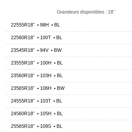
Grandeurs disponibles : 18"
22555R18" • 98H • BL
22560R18" • 100T • BL
23545R18" • 94V • BW
23555R18" • 100H • BL
23560R18" • 103H • BL
23565R18" • 106H • BW
24555R18" • 103T • BL
24560R18" • 105H • BL
25565R18" • 109S • BL