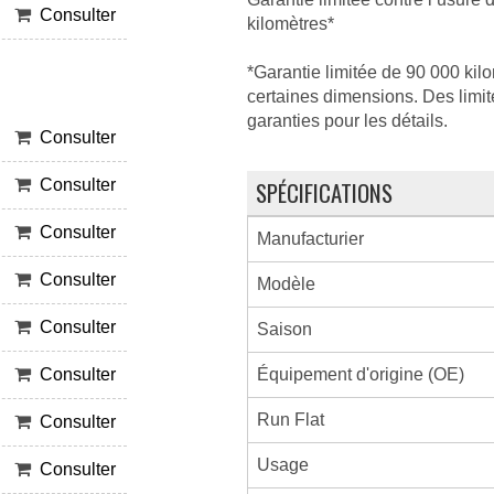
Consulter
kilomètres*
*Garantie limitée de 90 000 kil
certaines dimensions. Des limite
garanties pour les détails.
Consulter
SPÉCIFICATIONS
Consulter
Consulter
Manufacturier
Consulter
Modèle
Consulter
Saison
Équipement d'origine (OE)
Consulter
Run Flat
Consulter
Usage
Consulter