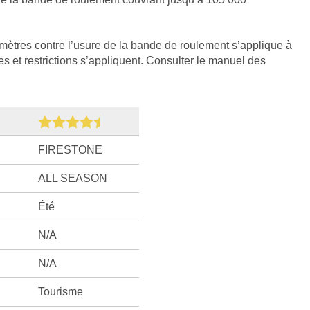
omètres contre l’usure de la bande de roulement s’applique à
s et restrictions s’appliquent. Consulter le manuel des
FIRESTONE
ALL SEASON
Été
N/A
N/A
Tourisme