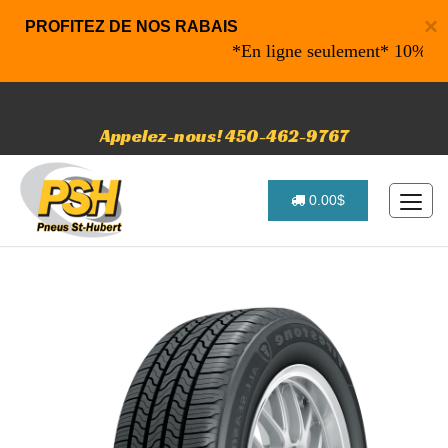
×
PROFITEZ DE NOS RABAIS
*En ligne seulement* 10% de raba
Appelez-nous! 450-462-9767
0.00$