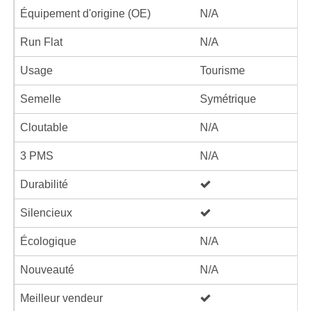
Équipement d'origine (OE)
N/A
Run Flat
N/A
Usage
Tourisme
Semelle
Symétrique
Cloutable
N/A
3 PMS
N/A
Durabilité
Silencieux
Écologique
N/A
Nouveauté
N/A
Meilleur vendeur