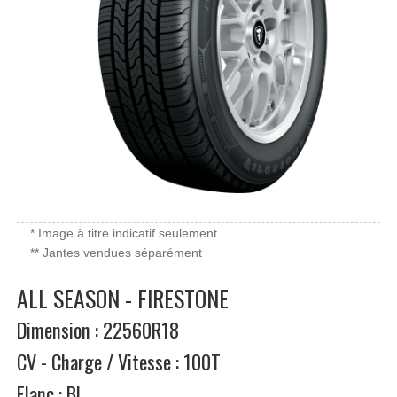
* Image à titre indicatif seulement
** Jantes vendues séparément
ALL SEASON - FIRESTONE
Dimension : 22560R18
CV - Charge / Vitesse : 100T
Flanc : BL