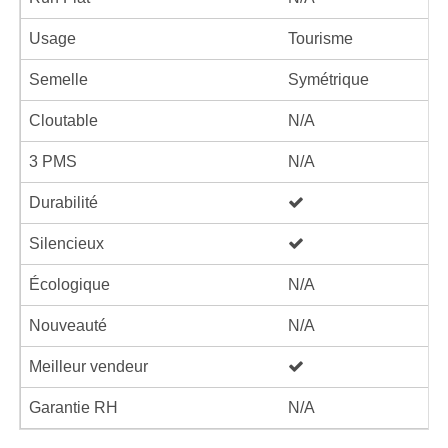
Usage
Tourisme
Semelle
Symétrique
Cloutable
N/A
3 PMS
N/A
Durabilité
Silencieux
Écologique
N/A
Nouveauté
N/A
Meilleur vendeur
Garantie RH
N/A