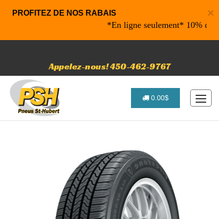
×
PROFITEZ DE NOS RABAIS
*En ligne seulement* 10% de rabais
Appelez-nous! 450-462-9767
0.00$