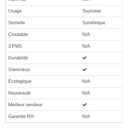
Usage
Tourisme
Semelle
Symétrique
Cloutable
N/A
3 PMS
N/A
Durabilité
Silencieux
Écologique
N/A
Nouveauté
N/A
Meilleur vendeur
Garantie RH
N/A