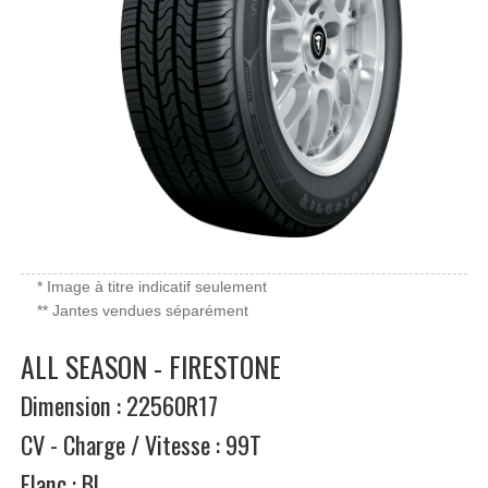
* Image à titre indicatif seulement
** Jantes vendues séparément
ALL SEASON - FIRESTONE
Dimension : 22560R17
CV - Charge / Vitesse : 99T
Flanc : BL