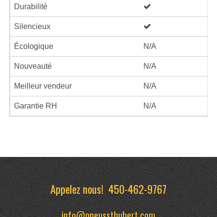
Durabilité
Silencieux
Écologique
N/A
Nouveauté
N/A
Meilleur vendeur
N/A
Garantie RH
N/A
Appelez nous!
450-462-9767
info@pneussthubert.com