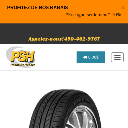
×
PROFITEZ DE NOS RABAIS
*En ligne seulement* 10% de raba
Appelez-nous! 450-462-9767
0.00$