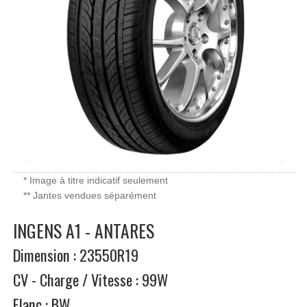
* Image à titre indicatif seulement
** Jantes vendues séparément
INGENS A1 - ANTARES
Dimension : 23550R19
CV - Charge / Vitesse : 99W
Flanc : BW