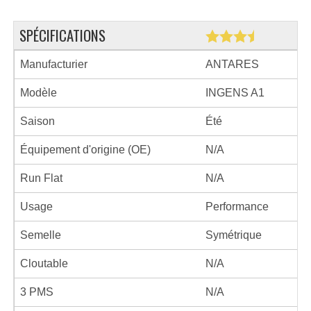
SPÉCIFICATIONS
Manufacturier
ANTARES
Modèle
INGENS A1
Saison
Été
Équipement d'origine (OE)
N/A
Run Flat
N/A
Usage
Performance
Semelle
Symétrique
Cloutable
N/A
3 PMS
N/A