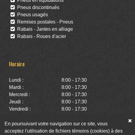
Pneus en liquidations
Pneus discontinués
Pneus usagés
Remises postales - Pneus
Rabais - Jantes en alliage
Rabais - Roues d'acier
Horaire
Lundi :
8:00 - 17:30
Mardi :
8:00 - 17:30
Mercredi :
8:00 - 17:30
Jeudi :
8:00 - 17:30
Vendredi :
8:00 - 17:30
Samedi :
10:00 - 14:00
Dimanche :
Fermé
En poursuivant votre navigation sur ce site, vous
acceptez l'utilisation de fichiers témoins (cookies) à des