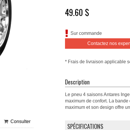
49.60 $
Sur commande
Contactez nos exper
* Frais de livraison applicable s
Description
Le pneu 4 saisons Antares Inge
maximum de confort. La bande de
maximum et son design offre un
Consulter
SPÉCIFICATIONS