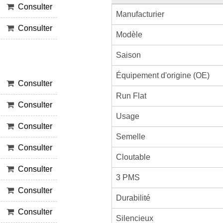
Consulter
Manufacturier
Consulter
Modèle
Saison
Équipement d'origine (OE)
Consulter
Run Flat
Consulter
Usage
Consulter
Semelle
Consulter
Cloutable
Consulter
3 PMS
Consulter
Durabilité
Consulter
Silencieux