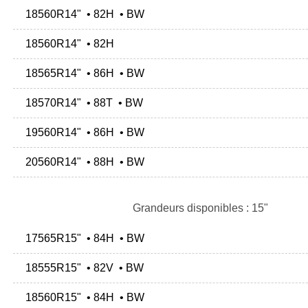
18560R14" • 82H • BW
18560R14" • 82H
18565R14" • 86H • BW
18570R14" • 88T • BW
19560R14" • 86H • BW
20560R14" • 88H • BW
Grandeurs disponibles : 15"
17565R15" • 84H • BW
18555R15" • 82V • BW
18560R15" • 84H • BW