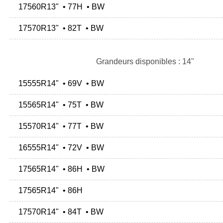
17560R13" • 77H • BW
17570R13" • 82T • BW
Grandeurs disponibles : 14"
15555R14" • 69V • BW
15565R14" • 75T • BW
15570R14" • 77T • BW
16555R14" • 72V • BW
17565R14" • 86H • BW
17565R14" • 86H
17570R14" • 84T • BW