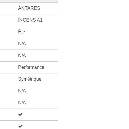
ANTARES
INGENS A1
Été
N/A
N/A
Performance
Symétrique
N/A
N/A