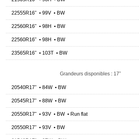
22555R16" • 99V • BW
22560R16" • 98H • BW
22560R16" • 98H • BW
23565R16" • 103T • BW
Grandeurs disponibles : 17"
20540R17" • 84W • BW
20545R17" • 88W • BW
20550R17" • 93V • BW • Run flat
20550R17" • 93V • BW