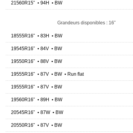
21560R15" • 94H • BW
Grandeurs disponibles : 16"
18555R16" • 83H • BW
19545R16" • 84V • BW
19550R16" • 88V • BW
19555R16" • 87V • BW • Run flat
19555R16" • 87V • BW
19560R16" • 89H • BW
20545R16" • 87W • BW
20550R16" • 87V • BW