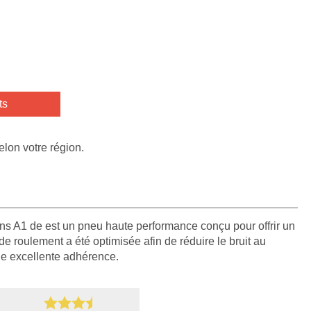
ts
elon votre région.
ns A1 de est un pneu haute performance conçu pour offrir un
 roulement a été optimisée afin de réduire le bruit au
e excellente adhérence.