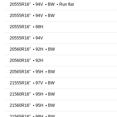
20555R16" • 94V • BW • Run flat
20555R16" • 94V • BW
20555R16" • 88H
20555R16" • 94V
20560R16" • 92H • BW
20560R16" • 92H
20565R16" • 95H • BW
21555R16" • 97V • BW
21560R16" • 95H • BW
21560R16" • 95H • BW
21565R16" • 98H • BW