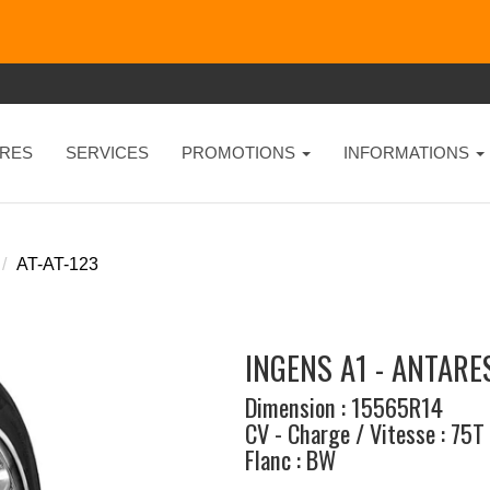
RES
SERVICES
PROMOTIONS
INFORMATIONS
AT-AT-123
INGENS A1 - ANTARE
Dimension : 15565R14
CV - Charge / Vitesse : 75T
Flanc : BW