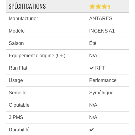
SPÉCIFICATIONS
Manufacturier
ANTARES
Modèle
INGENS A1
Saison
Été
Équipement d'origine (OE)
N/A
Run Flat
RFT
Usage
Performance
Semelle
Symétrique
Cloutable
N/A
3 PMS
N/A
Durabilité