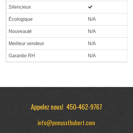
Silencieux
Écologique
N/A
Nouveauté
N/A
Meilleur vendeur
N/A
Garantie RH
N/A
Appelez nous!
450-462-9767
info@pneussthubert.com