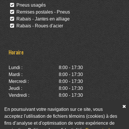
Pneus usagés
Remises postales - Pneus
Rabais - Jantes en alliage
Rabais - Roues d'acier
Horaire
Lundi :
8:00 - 17:30
Mardi :
8:00 - 17:30
Mercredi :
8:00 - 17:30
Jeudi :
8:00 - 17:30
Vendredi :
8:00 - 17:30
Samedi :
10:00 - 14:00
Dimanche :
Fermé
En poursuivant votre navigation sur ce site, vous
acceptez l'utilisation de fichiers témoins (cookies) à des
fins d’analyse et d'optimisation de votre expérience de
Facebook
Twitter
Infolettre