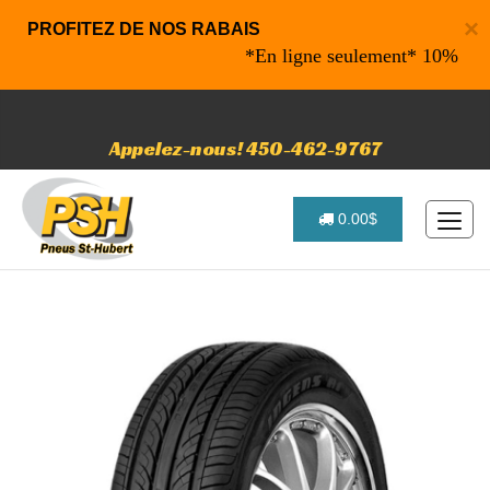
×
PROFITEZ DE NOS RABAIS
*En ligne seulement* 10% de rabai
Appelez-nous! 450-462-9767
0.00$