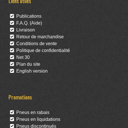
Liens utiles
Publications
F.A.Q. (Aide)
Livraison
Retour de marchandise
Conditions de vente
Politique de confidentialité
Net 30
Plan du site
English version
Promotions
Pneus en rabais
Pneus en liquidations
Pneus discontinués