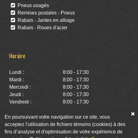
Pneus usagés
Remises postales - Pneus
Rabais - Jantes en alliage
Rabais - Roues d'acier
Horaire
Lundi :
8:00 - 17:30
Mardi :
8:00 - 17:30
Mercredi :
8:00 - 17:30
Jeudi :
8:00 - 17:30
Vendredi :
8:00 - 17:30
Samedi :
10:00 - 14:00
Dimanche :
Fermé
En poursuivant votre navigation sur ce site, vous
acceptez l'utilisation de fichiers témoins (cookies) à des
fins d’analyse et d'optimisation de votre expérience de
Facebook
Twitter
Infolettre