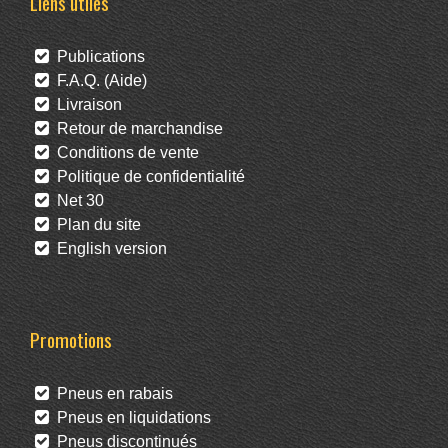
Liens utiles
Publications
F.A.Q. (Aide)
Livraison
Retour de marchandise
Conditions de vente
Politique de confidentialité
Net 30
Plan du site
English version
Promotions
Pneus en rabais
Pneus en liquidations
Pneus discontinués