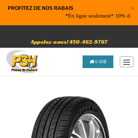
×
PROFITEZ DE NOS RABAIS
*En ligne seulement* 10% de rabais
Appelez-nous! 450-462-9767
0.00$