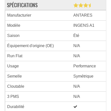
SPÉCIFICATIONS
Manufacturier
ANTARES
Modèle
INGENS A1
Saison
Été
Équipement d'origine (OE)
N/A
Run Flat
N/A
Usage
Performance
Semelle
Symétrique
Cloutable
N/A
3 PMS
N/A
Durabilité