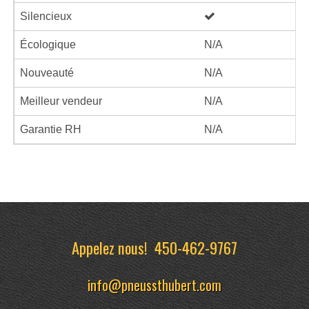
Silencieux
Écologique
N/A
Nouveauté
N/A
Meilleur vendeur
N/A
Garantie RH
N/A
Appelez nous!
450-462-9767
info@pneussthubert.com