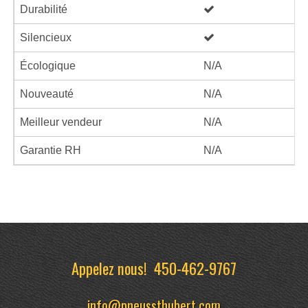
Durabilité
Silencieux
Écologique
N/A
Nouveauté
N/A
Meilleur vendeur
N/A
Garantie RH
N/A
Appelez nous!
450-462-9767
info@pneussthubert.com