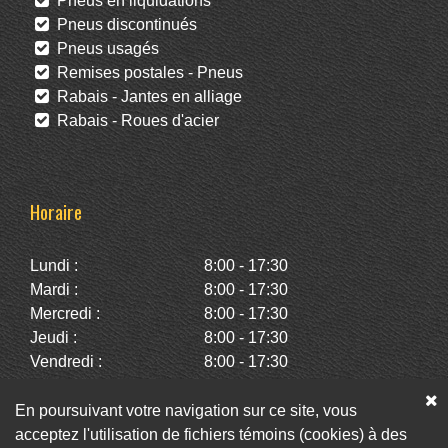
Pneus en liquidations
Pneus discontinués
Pneus usagés
Remises postales - Pneus
Rabais - Jantes en alliage
Rabais - Roues d'acier
Horaire
Lundi :
8:00 - 17:30
Mardi :
8:00 - 17:30
Mercredi :
8:00 - 17:30
Jeudi :
8:00 - 17:30
Vendredi :
8:00 - 17:30
Samedi :
10:00 - 14:00
Dimanche :
Fermé
En poursuivant votre navigation sur ce site, vous
acceptez l'utilisation de fichiers témoins (cookies) à des