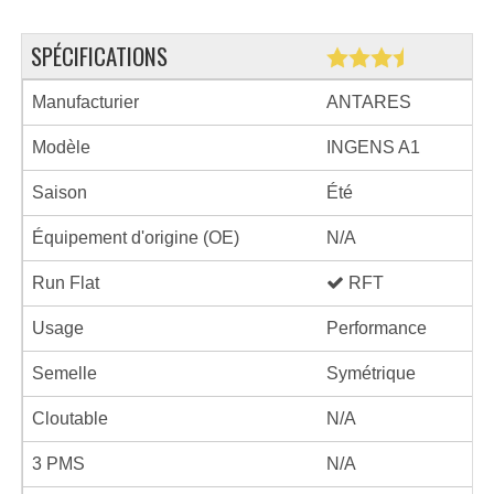
SPÉCIFICATIONS
Manufacturier
ANTARES
Modèle
INGENS A1
Saison
Été
Équipement d'origine (OE)
N/A
Run Flat
RFT
Usage
Performance
Semelle
Symétrique
Cloutable
N/A
3 PMS
N/A