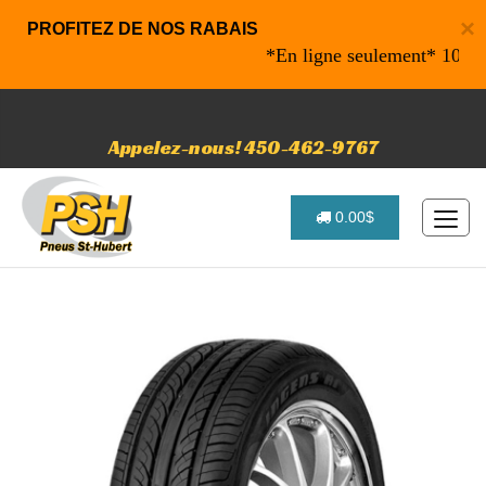
×
PROFITEZ DE NOS RABAIS
*En ligne seulement* 10% de ra
Appelez-nous! 450-462-9767
0.00$