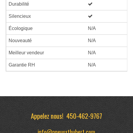
Durabilité
Silencieux
Écologique
N/A
Nouveauté
N/A
Meilleur vendeur
N/A
Garantie RH
N/A
Appelez nous!
450-462-9767
info@pneussthubert.com