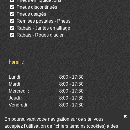
Pneus en liquidations
Pneus discontinués
Pneus usagés
Remises postales - Pneus
Rabais - Jantes en alliage
Rabais - Roues d'acier
Horaire
Lundi :
8:00 - 17:30
Mardi :
8:00 - 17:30
Mercredi :
8:00 - 17:30
Jeudi :
8:00 - 17:30
Vendredi :
8:00 - 17:30
Samedi :
10:00 - 14:00
Dimanche :
Fermé
En poursuivant votre navigation sur ce site, vous
acceptez l'utilisation de fichiers témoins (cookies) à des