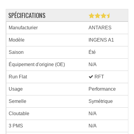
SPÉCIFICATIONS
Manufacturier
ANTARES
Modèle
INGENS A1
Saison
Été
Équipement d'origine (OE)
N/A
Run Flat
RFT
Usage
Performance
Semelle
Symétrique
Cloutable
N/A
3 PMS
N/A