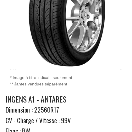
* Image à titre indicatif seulement
** Jantes vendues séparément
INGENS A1 - ANTARES
Dimension : 22560R17
CV - Charge / Vitesse : 99V
Flanc : BW