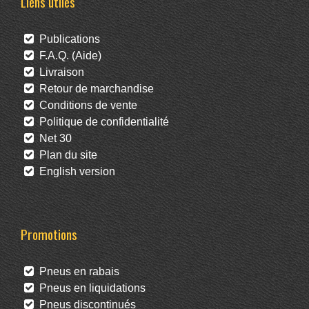
Liens utiles
Publications
F.A.Q. (Aide)
Livraison
Retour de marchandise
Conditions de vente
Politique de confidentialité
Net 30
Plan du site
English version
Promotions
Pneus en rabais
Pneus en liquidations
Pneus discontinués