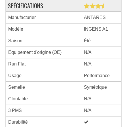
SPÉCIFICATIONS
Manufacturier
ANTARES
Modèle
INGENS A1
Saison
Été
Équipement d'origine (OE)
N/A
Run Flat
N/A
Usage
Performance
Semelle
Symétrique
Cloutable
N/A
3 PMS
N/A
Durabilité