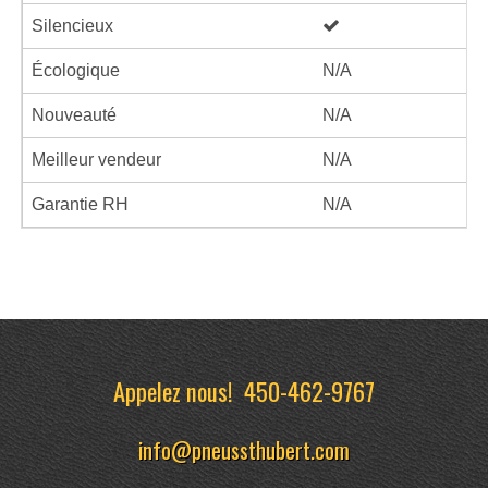
Silencieux
Écologique
N/A
Nouveauté
N/A
Meilleur vendeur
N/A
Garantie RH
N/A
Appelez nous!
450-462-9767
info@pneussthubert.com