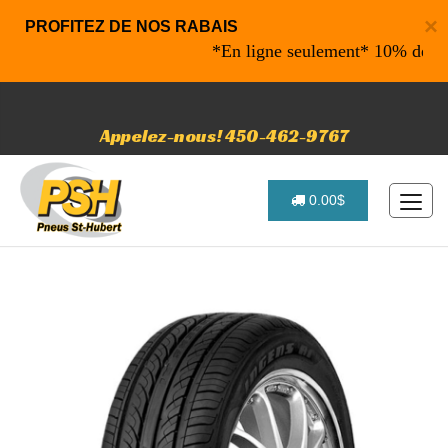
×
PROFITEZ DE NOS RABAIS
*En ligne seulement* 10% de rabais
Appelez-nous! 450-462-9767
0.00$