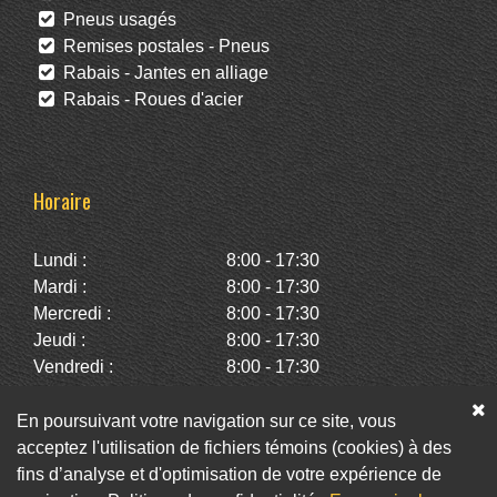
Pneus usagés
Remises postales - Pneus
Rabais - Jantes en alliage
Rabais - Roues d'acier
Horaire
Lundi :
8:00 - 17:30
Mardi :
8:00 - 17:30
Mercredi :
8:00 - 17:30
Jeudi :
8:00 - 17:30
Vendredi :
8:00 - 17:30
Samedi :
10:00 - 14:00
Dimanche :
Fermé
En poursuivant votre navigation sur ce site, vous
acceptez l'utilisation de fichiers témoins (cookies) à des
fins d’analyse et d'optimisation de votre expérience de
Facebook
Twitter
Infolettre