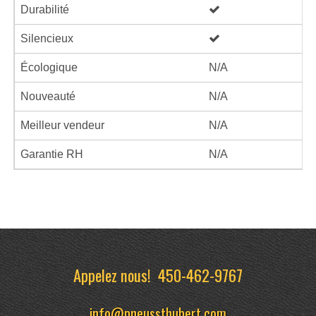
Durabilité
Silencieux
Écologique
N/A
Nouveauté
N/A
Meilleur vendeur
N/A
Garantie RH
N/A
Appelez nous!
450-462-9767
info@pneussthubert.com