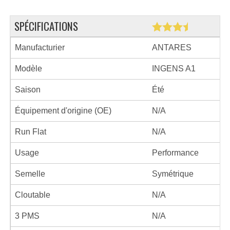
SPÉCIFICATIONS
Manufacturier
ANTARES
Modèle
INGENS A1
Saison
Été
Équipement d'origine (OE)
N/A
Run Flat
N/A
Usage
Performance
Semelle
Symétrique
Cloutable
N/A
3 PMS
N/A