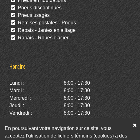
Pneus en liquidations
Pneus discontinués
Pneus usagés
Remises postales - Pneus
Rabais - Jantes en alliage
Rabais - Roues d'acier
Horaire
Lundi :
8:00 - 17:30
Mardi :
8:00 - 17:30
Mercredi :
8:00 - 17:30
Jeudi :
8:00 - 17:30
Vendredi :
8:00 - 17:30
Samedi :
10:00 - 14:00
Dimanche :
Fermé
En poursuivant votre navigation sur ce site, vous
acceptez l'utilisation de fichiers témoins (cookies) à des