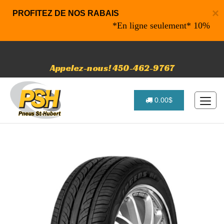
×
PROFITEZ DE NOS RABAIS
*En ligne seulement* 10% de rabai
Appelez-nous! 450-462-9767
0.00$