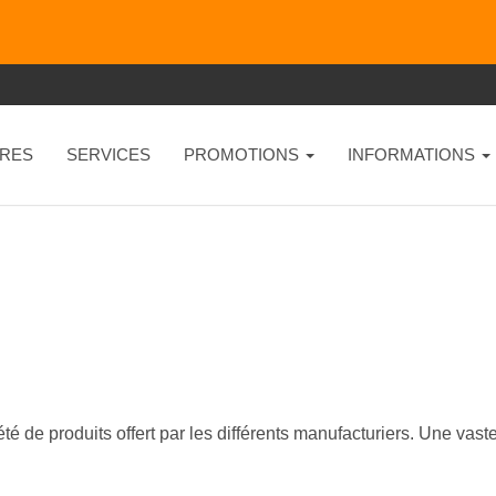
RES
SERVICES
PROMOTIONS
INFORMATIONS
été de produits offert par les différents manufacturiers. Une va