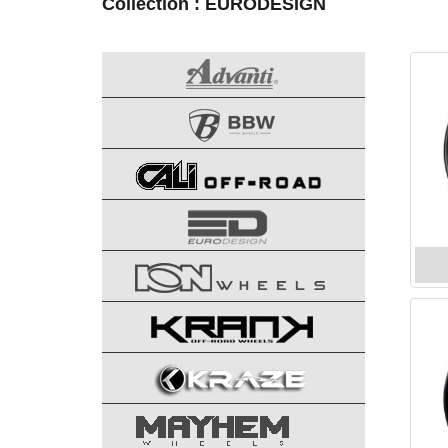
Collection : EURODESIGN