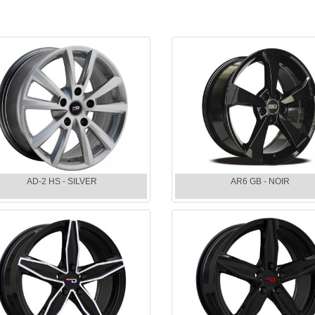
AD-2 HS - SILVER
AR6 GB - NOIR