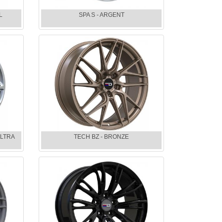
L
SPA S - ARGENT
ULTRA
TECH BZ - BRONZE