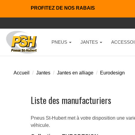
PROFITEZ DE NOS RABAIS
PNEUS
JANTES
ACCESSOI
Accueil
Jantes
Jantes en alliage
Eurodesign
Liste des manufacturiers
Pneus St-Hubert met à votre disposition une vari
véhicule.