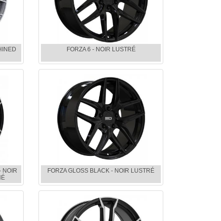
HINED
FORZA 6 - NOIR LUSTRÉ
- NOIR
FORZA GLOSS BLACK - NOIR LUSTRÉ
NÉ