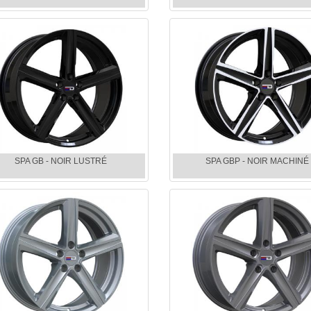
SPA GB - NOIR LUSTRÉ
SPA GBP - NOIR MACHINÉ