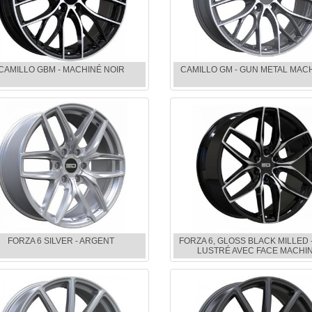
CAMILLO GBM - MACHINÉ NOIR
CAMILLO GM - GUN METAL MAC
FORZA 6 SILVER - ARGENT
FORZA 6, GLOSS BLACK MILLED 
LUSTRÉ AVEC FACE MACHI