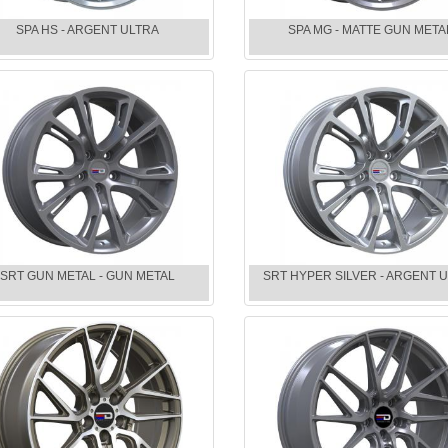
SPA HS - ARGENT ULTRA
SPA MG - MATTE GUN META
SRT GUN METAL - GUN METAL
SRT HYPER SILVER - ARGENT 