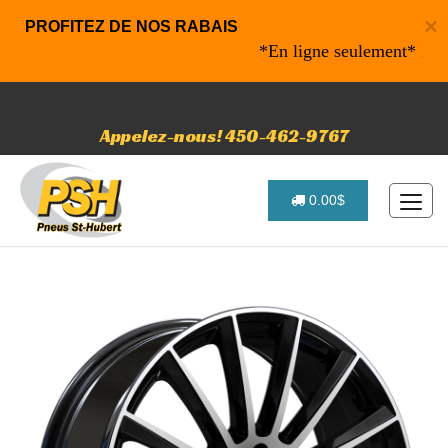
×
PROFITEZ DE NOS RABAIS
*En ligne seulement* 10% de 
Appelez-nous! 450-462-9767
0.00$