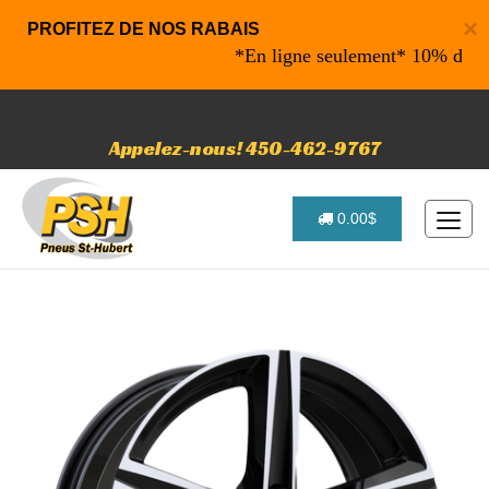
×
PROFITEZ DE NOS RABAIS
*En ligne seulement* 10% de rabai
Appelez-nous! 450-462-9767
0.00$