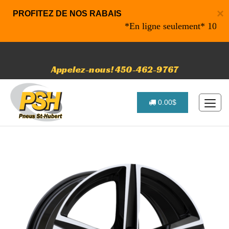
×
PROFITEZ DE NOS RABAIS
*En ligne seulement* 10% de ra
Appelez-nous! 450-462-9767
0.00$