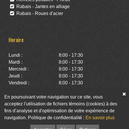
Rabais - Jantes en alliage
Rabais - Roues d'acier
Horaire
Lundi :
8:00 - 17:30
Mardi :
8:00 - 17:30
Mercredi :
8:00 - 17:30
Jeudi :
8:00 - 17:30
Vendredi :
8:00 - 17:30
Samedi :
10:00 - 14:00
Dimanche :
Fermé
En poursuivant votre navigation sur ce site, vous
acceptez l'utilisation de fichiers témoins (cookies) à des
fins d’analyse et d'optimisation de votre expérience de
Facebook
Twitter
Infolettre
navigation. Politique de confidentialité :
En savoir plus