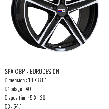
SPA GBP - EURODESIGN
Dimension : 18 X 8.0"
Décalage : 40
Disposition : 5 X 120
CB : 64.1