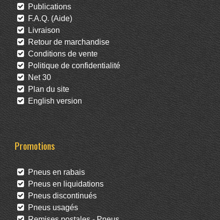
Publications
F.A.Q. (Aide)
Livraison
Retour de marchandise
Conditions de vente
Politique de confidentialité
Net 30
Plan du site
English version
Promotions
Pneus en rabais
Pneus en liquidations
Pneus discontinués
Pneus usagés
Remises postales - Pneus