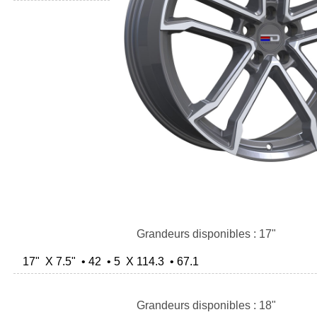
Grandeurs disponibles : 17"
17" X 7.5" • 42 • 5 X 114.3 • 67.1
Grandeurs disponibles : 18"