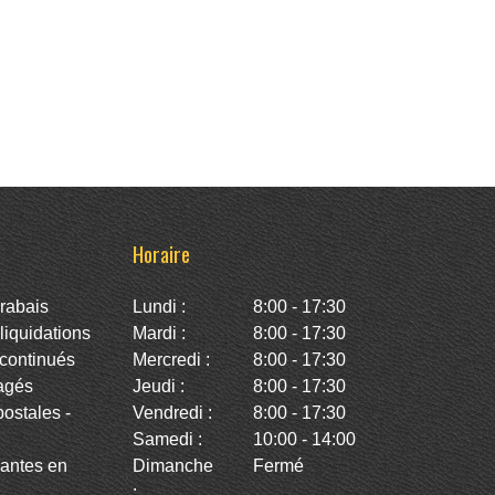
Horaire
rabais
Lundi :
8:00 - 17:30
iquidations
Mardi :
8:00 - 17:30
continués
Mercredi :
8:00 - 17:30
agés
Jeudi :
8:00 - 17:30
stales -
Vendredi :
8:00 - 17:30
Samedi :
10:00 - 14:00
antes en
Dimanche
Fermé
: