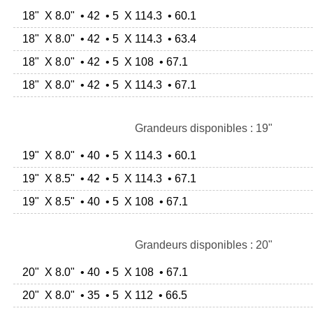
18" X 8.0" • 42 • 5 X 114.3 • 60.1
18" X 8.0" • 42 • 5 X 114.3 • 63.4
18" X 8.0" • 42 • 5 X 108 • 67.1
18" X 8.0" • 42 • 5 X 114.3 • 67.1
Grandeurs disponibles : 19"
19" X 8.0" • 40 • 5 X 114.3 • 60.1
19" X 8.5" • 42 • 5 X 114.3 • 67.1
19" X 8.5" • 40 • 5 X 108 • 67.1
Grandeurs disponibles : 20"
20" X 8.0" • 40 • 5 X 108 • 67.1
20" X 8.0" • 35 • 5 X 112 • 66.5