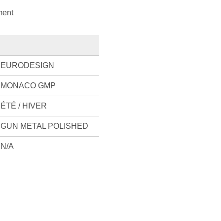
ment
EURODESIGN
MONACO GMP
ÉTÉ / HIVER
GUN METAL POLISHED
N/A