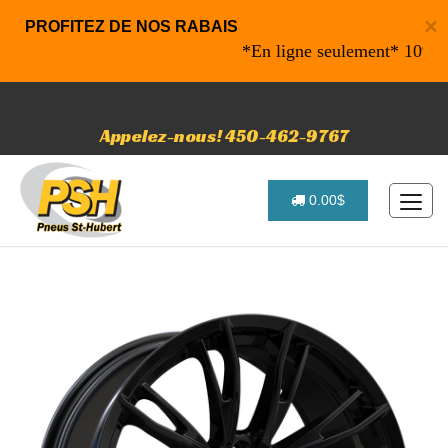
×
PROFITEZ DE NOS RABAIS
*En ligne seulement* 10% de rab
Appelez-nous! 450-462-9767
0.00$