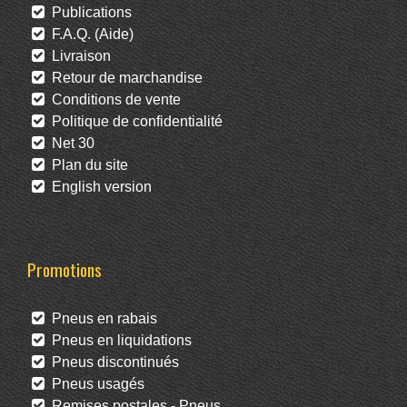
Publications
F.A.Q. (Aide)
Livraison
Retour de marchandise
Conditions de vente
Politique de confidentialité
Net 30
Plan du site
English version
Promotions
Pneus en rabais
Pneus en liquidations
Pneus discontinués
Pneus usagés
Remises postales - Pneus