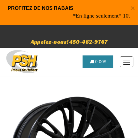
×
PROFITEZ DE NOS RABAIS
*En ligne seulement* 10% de rab
Appelez-nous! 450-462-9767
0.00$