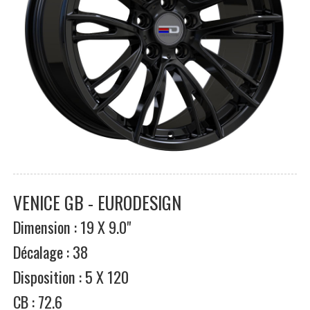
VENICE GB - EURODESIGN
Dimension : 19 X 9.0"
Décalage : 38
Disposition : 5 X 120
CB : 72.6