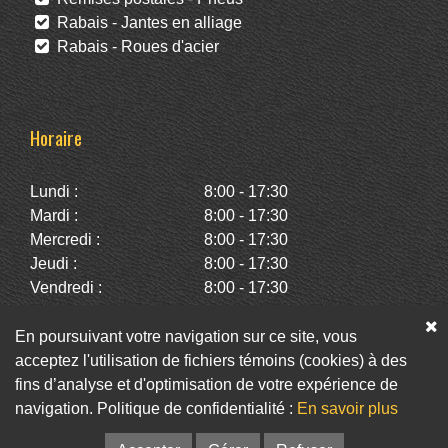
Rabais - Jantes en alliage
Rabais - Roues d'acier
Horaire
Lundi :
8:00 - 17:30
Mardi :
8:00 - 17:30
Mercredi :
8:00 - 17:30
Jeudi :
8:00 - 17:30
Vendredi :
8:00 - 17:30
Samedi :
10:00 - 14:00
Dimanche :
Fermé
En poursuivant votre navigation sur ce site, vous
acceptez l'utilisation de fichiers témoins (cookies) à des
fins d’analyse et d'optimisation de votre expérience de
Facebook
Twitter
Infolettre
navigation. Politique de confidentialité :
En savoir plus