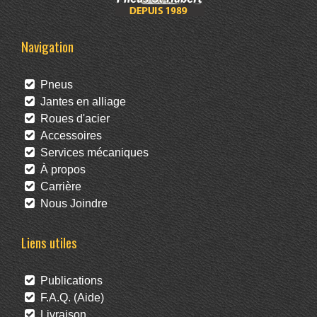
Navigation
Pneus
Jantes en alliage
Roues d'acier
Accessoires
Services mécaniques
À propos
Carrière
Nous Joindre
Liens utiles
Publications
F.A.Q. (Aide)
Livraison