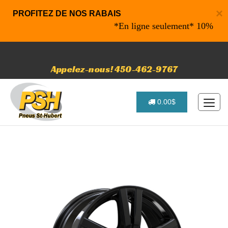
×
PROFITEZ DE NOS RABAIS
*En ligne seulement* 10% de raba
Appelez-nous! 450-462-9767
0.00$