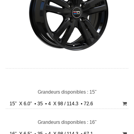
Grandeurs disponibles : 15"
15" X 6.0" • 35 • 4 X 98 / 114.3 • 72.6
Grandeurs disponibles : 16"
16" X 6.5" • 35 • 4 X 98 / 114.3 • 67.1