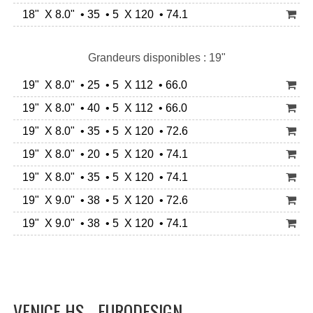
18" X 8.0" • 35 • 5 X 120 • 74.1
Grandeurs disponibles : 19"
19" X 8.0" • 25 • 5 X 112 • 66.0
19" X 8.0" • 40 • 5 X 112 • 66.0
19" X 8.0" • 35 • 5 X 120 • 72.6
19" X 8.0" • 20 • 5 X 120 • 74.1
19" X 8.0" • 35 • 5 X 120 • 74.1
19" X 9.0" • 38 • 5 X 120 • 72.6
19" X 9.0" • 38 • 5 X 120 • 74.1
VENICE HS - EURODESIGN