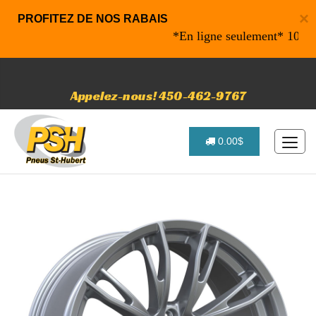
×
PROFITEZ DE NOS RABAIS
*En ligne seulement* 10% de ra
Appelez-nous! 450-462-9767
0.00$