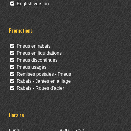
English version
Promotions
Pneus en rabais
Pneus en liquidations
Pneus discontinués
Pneus usagés
Remises postales - Pneus
Rabais - Jantes en alliage
Rabais - Roues d'acier
Horaire
Lundi :
8:00 - 17:30