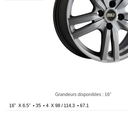
Grandeurs disponibles : 16"
16" X 6.5" • 35 • 4 X 98 / 114.3 • 67.1