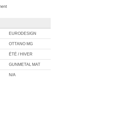
ment
EURODESIGN
OTTANO MG
ÉTÉ / HIVER
GUNMETAL MAT
N/A