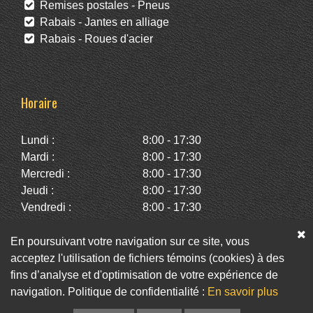
Remises postales - Pneus
Rabais - Jantes en alliage
Rabais - Roues d'acier
Horaire
Lundi :
8:00 - 17:30
Mardi :
8:00 - 17:30
Mercredi :
8:00 - 17:30
Jeudi :
8:00 - 17:30
Vendredi :
8:00 - 17:30
Samedi :
10:00 - 14:00
Dimanche :
Fermé
En poursuivant votre navigation sur ce site, vous
acceptez l'utilisation de fichiers témoins (cookies) à des
fins d’analyse et d'optimisation de votre expérience de
Facebook
Twitter
Infolettre
navigation. Politique de confidentialité :
En savoir plus