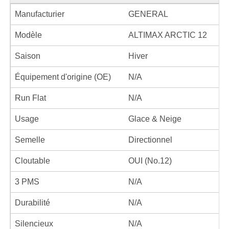
Manufacturier
GENERAL
Modèle
ALTIMAX ARCTIC 12
Saison
Hiver
Équipement d'origine (OE)
N/A
Run Flat
N/A
Usage
Glace & Neige
Semelle
Directionnel
Cloutable
OUI (No.12)
3 PMS
N/A
Durabilité
N/A
Silencieux
N/A