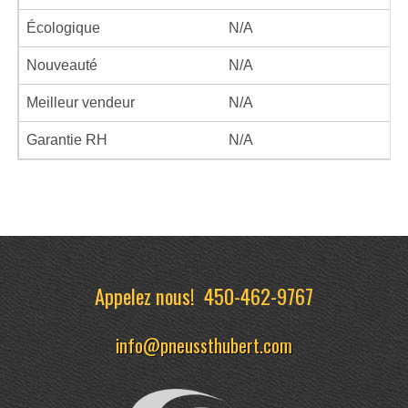
Écologique
N/A
Nouveauté
N/A
Meilleur vendeur
N/A
Garantie RH
N/A
Appelez nous!
450-462-9767
info@pneussthubert.com