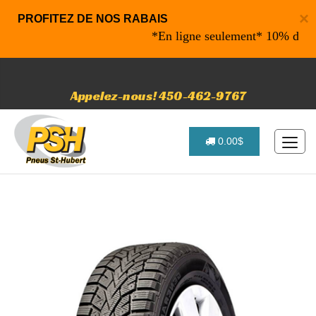
×
PROFITEZ DE NOS RABAIS
*En ligne seulement* 10% de rabais 
Appelez-nous! 450-462-9767
0.00$