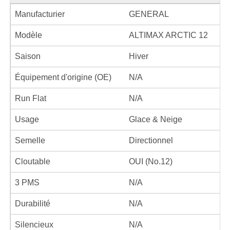
Manufacturier
GENERAL
Modèle
ALTIMAX ARCTIC 12
Saison
Hiver
Équipement d'origine (OE)
N/A
Run Flat
N/A
Usage
Glace & Neige
Semelle
Directionnel
Cloutable
OUI (No.12)
3 PMS
N/A
Durabilité
N/A
Silencieux
N/A