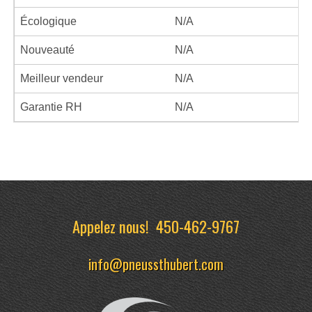
Écologique
N/A
Nouveauté
N/A
Meilleur vendeur
N/A
Garantie RH
N/A
Appelez nous!
450-462-9767
info@pneussthubert.com