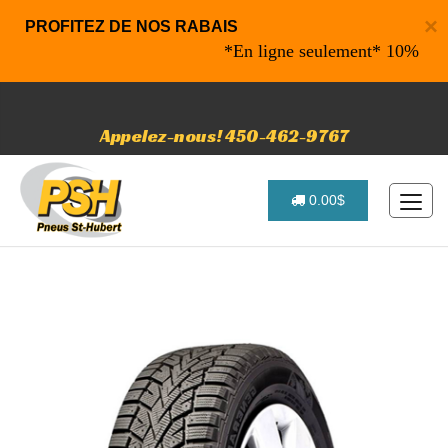
×
PROFITEZ DE NOS RABAIS
*En ligne seulement* 10% de rabais
Appelez-nous! 450-462-9767
0.00$