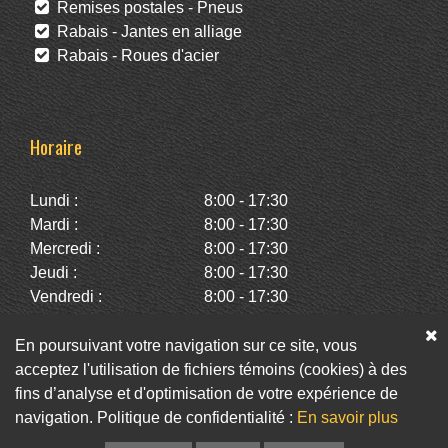
Remises postales - Pneus
Rabais - Jantes en alliage
Rabais - Roues d'acier
Horaire
Lundi :
8:00 - 17:30
Mardi :
8:00 - 17:30
Mercredi :
8:00 - 17:30
Jeudi :
8:00 - 17:30
Vendredi :
8:00 - 17:30
Samedi :
10:00 - 14:00
Dimanche :
Fermé
En poursuivant votre navigation sur ce site, vous
acceptez l'utilisation de fichiers témoins (cookies) à des
fins d’analyse et d'optimisation de votre expérience de
Facebook
Twitter
Infolettre
navigation. Politique de confidentialité :
En savoir plus