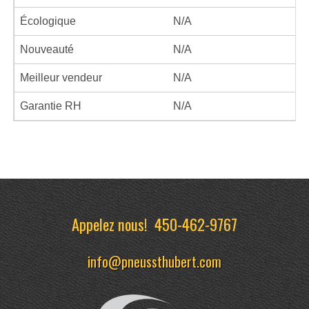
Écologique
N/A
Nouveauté
N/A
Meilleur vendeur
N/A
Garantie RH
N/A
Appelez nous!
450-462-9767
info@pneussthubert.com