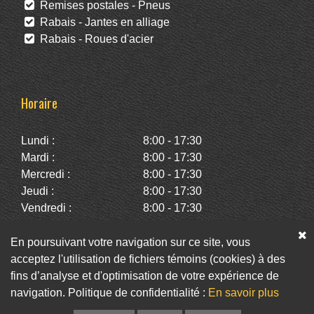
Remises postales - Pneus
Rabais - Jantes en alliage
Rabais - Roues d'acier
Horaire
Lundi :
8:00 - 17:30
Mardi :
8:00 - 17:30
Mercredi :
8:00 - 17:30
Jeudi :
8:00 - 17:30
Vendredi :
8:00 - 17:30
Samedi :
10:00 - 14:00
Dimanche :
Fermé
En poursuivant votre navigation sur ce site, vous
acceptez l'utilisation de fichiers témoins (cookies) à des
fins d’analyse et d'optimisation de votre expérience de
Facebook
Twitter
Infolettre
navigation. Politique de confidentialité :
En savoir plus