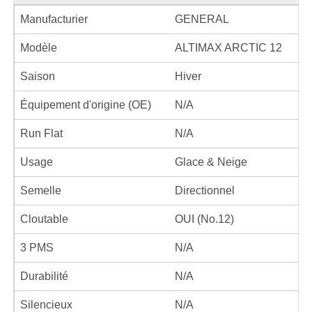
Manufacturier
GENERAL
Modèle
ALTIMAX ARCTIC 12
Saison
Hiver
Équipement d'origine (OE)
N/A
Run Flat
N/A
Usage
Glace & Neige
Semelle
Directionnel
Cloutable
OUI (No.12)
3 PMS
N/A
Durabilité
N/A
Silencieux
N/A