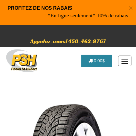
×
PROFITEZ DE NOS RABAIS
*En ligne seulement* 10% de rabais sur vos
Appelez-nous! 450-462-9767
0.00$