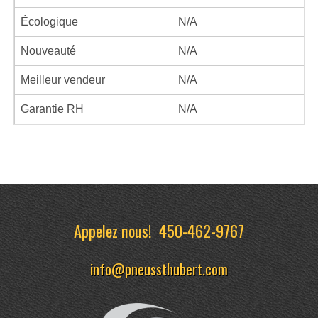
Écologique
N/A
Nouveauté
N/A
Meilleur vendeur
N/A
Garantie RH
N/A
Appelez nous!
450-462-9767
info@pneussthubert.com