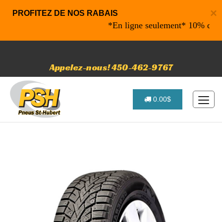
×
PROFITEZ DE NOS RABAIS
*En ligne seulement* 10% de rabais
Appelez-nous! 450-462-9767
0.00$