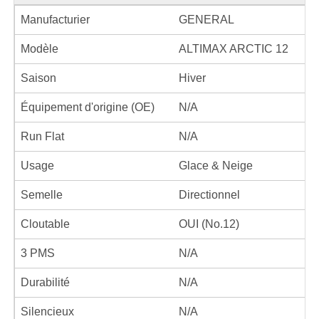
Manufacturier
GENERAL
Modèle
ALTIMAX ARCTIC 12
Saison
Hiver
Équipement d'origine (OE)
N/A
Run Flat
N/A
Usage
Glace & Neige
Semelle
Directionnel
Cloutable
OUI (No.12)
3 PMS
N/A
Durabilité
N/A
Silencieux
N/A