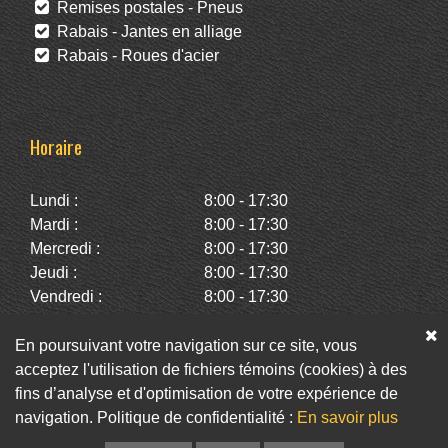
Remises postales - Pneus
Rabais - Jantes en alliage
Rabais - Roues d'acier
Horaire
Lundi :
8:00 - 17:30
Mardi :
8:00 - 17:30
Mercredi :
8:00 - 17:30
Jeudi :
8:00 - 17:30
Vendredi :
8:00 - 17:30
Samedi :
10:00 - 14:00
Dimanche :
Fermé
En poursuivant votre navigation sur ce site, vous
acceptez l'utilisation de fichiers témoins (cookies) à des
fins d’analyse et d'optimisation de votre expérience de
Facebook
Twitter
Infolettre
navigation. Politique de confidentialité :
En savoir plus