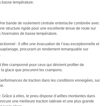
à basse température.
: Une bande de roulement centrale entrelacée combinée avec
ne structure rigide pour une excellente tenue de route sur
 hivernales de basse température.
ctionnel : Il offre une évacuation de l’eau exceptionnelle et
aquaplanage, procurant un rendement remarquable sur
.
 être cramponné pour ceux qui désirent profiter de
 la glace que procurent les crampons.
 performances de traction dans les conditions enneigées, sur
ée.
 : Grâce à elles, le pneu dispose d’arêtes mordantes dans
 procure une meilleure traction latérale et une plus grande