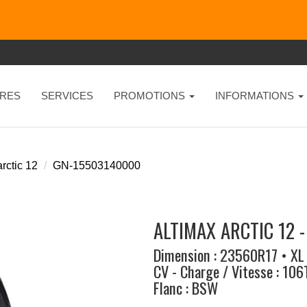
RES
SERVICES
PROMOTIONS
INFORMATIONS
rctic 12
GN-15503140000
ALTIMAX ARCTIC 12 
Dimension : 23560R17 • XL
CV - Charge / Vitesse : 106
Flanc : BSW