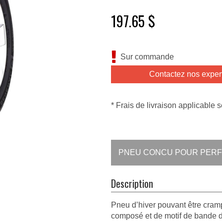
197.65 $
Sur commande
Contactez nos exper
* Frais de livraison applicable s
PNEU CONCU POUR PERFO
Description
Pneu d’hiver pouvant être cramp
composé et de motif de bande de