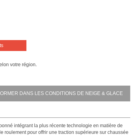
ts
elon votre région.
RMER DANS LES CONDITIONS DE NEIGE & GLACE
onné intégrant la plus récente technologie en matière de
 roulement pour offrir une traction supérieure sur chaussée