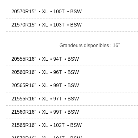
20570R15" • XL • 100T • BSW
21570R15" • XL • 103T • BSW
Grandeurs disponibles : 16"
20555R16" • XL • 94T • BSW
20560R16" • XL • 96T • BSW
20565R16" • XL • 99T • BSW
21555R16" • XL • 97T • BSW
21560R16" • XL • 99T • BSW
21565R16" • XL • 102T • BSW