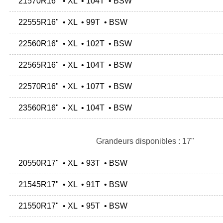
21570R16" • XL • 104T • BSW
22555R16" • XL • 99T • BSW
22560R16" • XL • 102T • BSW
22565R16" • XL • 104T • BSW
22570R16" • XL • 107T • BSW
23560R16" • XL • 104T • BSW
Grandeurs disponibles : 17"
20550R17" • XL • 93T • BSW
21545R17" • XL • 91T • BSW
21550R17" • XL • 95T • BSW