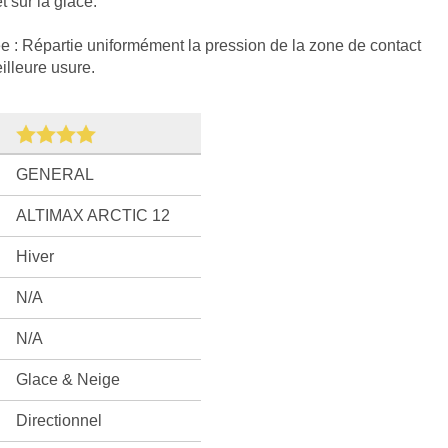
 sur la glace.
e : Répartie uniformément la pression de la zone de contact
illeure usure.
GENERAL
ALTIMAX ARCTIC 12
Hiver
N/A
N/A
Glace & Neige
Directionnel