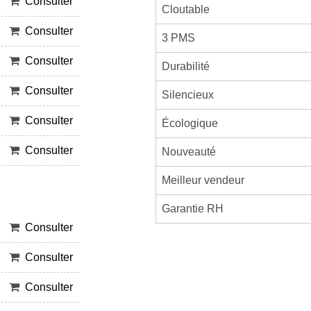
Consulter
Cloutable
Consulter
3 PMS
Consulter
Durabilité
Consulter
Silencieux
Consulter
Écologique
Consulter
Nouveauté
Meilleur vendeur
Garantie RH
Consulter
Consulter
Consulter