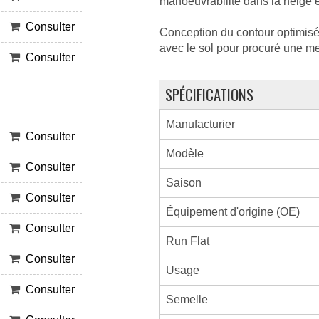
manoeuvrabilité dans la neige et
Consulter
Conception du contour optimisé
avec le sol pour procuré une me
Consulter
SPÉCIFICATIONS
Manufacturier
Consulter
Modèle
Consulter
Saison
Consulter
Équipement d'origine (OE)
Consulter
Run Flat
Consulter
Usage
Consulter
Semelle