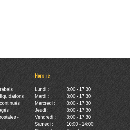
Horaire
rabais
Lundi :
8:00 - 17:30
iquidations
Mardi :
8:00 - 17:30
continués
Mercredi :
8:00 - 17:30
agés
Jeudi :
8:00 - 17:30
stales -
Vendredi :
8:00 - 17:30
Samedi :
10:00 - 14:00