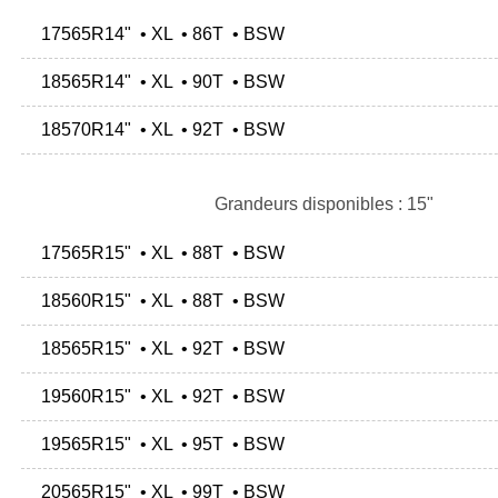
17565R14" • XL • 86T • BSW
18565R14" • XL • 90T • BSW
18570R14" • XL • 92T • BSW
Grandeurs disponibles : 15"
17565R15" • XL • 88T • BSW
18560R15" • XL • 88T • BSW
18565R15" • XL • 92T • BSW
19560R15" • XL • 92T • BSW
19565R15" • XL • 95T • BSW
20565R15" • XL • 99T • BSW