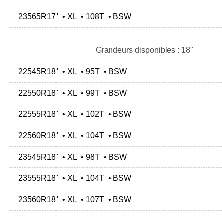
23565R17" • XL • 108T • BSW
Grandeurs disponibles : 18"
22545R18" • XL • 95T • BSW
22550R18" • XL • 99T • BSW
22555R18" • XL • 102T • BSW
22560R18" • XL • 104T • BSW
23545R18" • XL • 98T • BSW
23555R18" • XL • 104T • BSW
23560R18" • XL • 107T • BSW