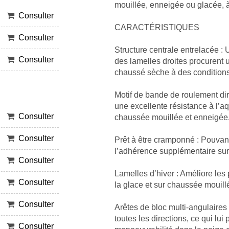
mouillée, enneigée ou glacée, 
Consulter
CARACTÉRISTIQUES
Consulter
Structure centrale entrelacée 
Consulter
des lamelles droites procurent u
chaussé sèche à des conditions
Motif de bande de roulement dire
une excellente résistance à l’
Consulter
chaussée mouillée et enneigée
Consulter
Prêt à être cramponné : Pouvant
l’adhérence supplémentaire sur
Consulter
Lamelles d’hiver : Améliore les
Consulter
la glace et sur chaussée mouill
Consulter
Arêtes de bloc multi-angulaires
toutes les directions, ce qui lui
Consulter