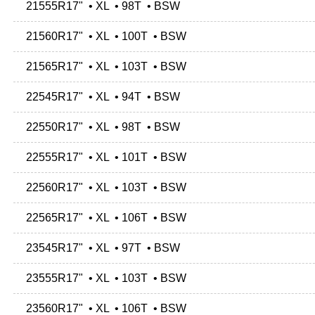
21555R17" • XL • 98T • BSW
21560R17" • XL • 100T • BSW
21565R17" • XL • 103T • BSW
22545R17" • XL • 94T • BSW
22550R17" • XL • 98T • BSW
22555R17" • XL • 101T • BSW
22560R17" • XL • 103T • BSW
22565R17" • XL • 106T • BSW
23545R17" • XL • 97T • BSW
23555R17" • XL • 103T • BSW
23560R17" • XL • 106T • BSW