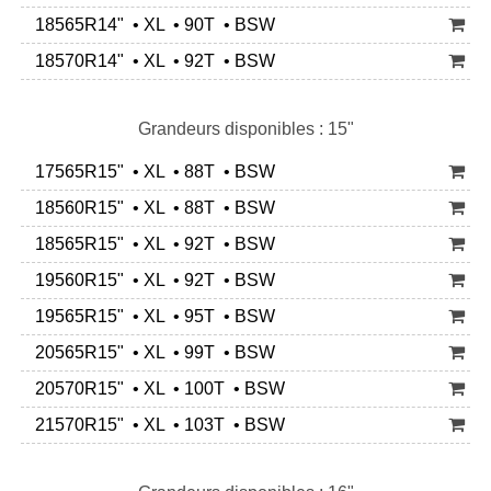
18565R14" • XL • 90T • BSW
18570R14" • XL • 92T • BSW
Grandeurs disponibles : 15"
17565R15" • XL • 88T • BSW
18560R15" • XL • 88T • BSW
18565R15" • XL • 92T • BSW
19560R15" • XL • 92T • BSW
19565R15" • XL • 95T • BSW
20565R15" • XL • 99T • BSW
20570R15" • XL • 100T • BSW
21570R15" • XL • 103T • BSW