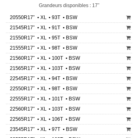
Grandeurs disponibles : 17"
20550R17" • XL • 93T • BSW
21545R17" • XL • 91T • BSW
21550R17" • XL • 95T • BSW
21555R17" • XL • 98T • BSW
21560R17" • XL • 100T • BSW
21565R17" • XL • 103T • BSW
22545R17" • XL • 94T • BSW
22550R17" • XL • 98T • BSW
22555R17" • XL • 101T • BSW
22560R17" • XL • 103T • BSW
22565R17" • XL • 106T • BSW
23545R17" • XL • 97T • BSW