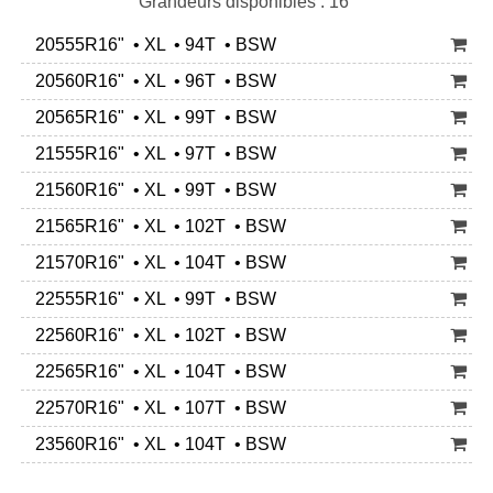
Grandeurs disponibles : 16"
20555R16" • XL • 94T • BSW
20560R16" • XL • 96T • BSW
20565R16" • XL • 99T • BSW
21555R16" • XL • 97T • BSW
21560R16" • XL • 99T • BSW
21565R16" • XL • 102T • BSW
21570R16" • XL • 104T • BSW
22555R16" • XL • 99T • BSW
22560R16" • XL • 102T • BSW
22565R16" • XL • 104T • BSW
22570R16" • XL • 107T • BSW
23560R16" • XL • 104T • BSW