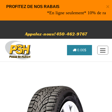
×
PROFITEZ DE NOS RABAIS
*En ligne seulement* 10% de rabais sur vo
Appelez-nous! 450-462-9767
0.00$