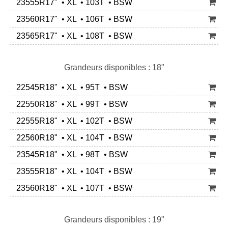
23555R17" • XL • 103T • BSW
23560R17" • XL • 106T • BSW
23565R17" • XL • 108T • BSW
Grandeurs disponibles : 18"
22545R18" • XL • 95T • BSW
22550R18" • XL • 99T • BSW
22555R18" • XL • 102T • BSW
22560R18" • XL • 104T • BSW
23545R18" • XL • 98T • BSW
23555R18" • XL • 104T • BSW
23560R18" • XL • 107T • BSW
Grandeurs disponibles : 19"