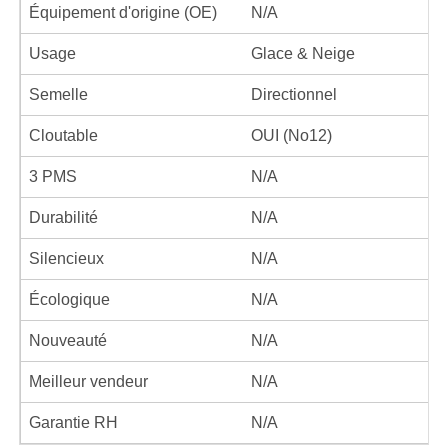
Équipement d'origine (OE)
N/A
Usage
Glace & Neige
Semelle
Directionnel
Cloutable
OUI (No12)
3 PMS
N/A
Durabilité
N/A
Silencieux
N/A
Écologique
N/A
Nouveauté
N/A
Meilleur vendeur
N/A
Garantie RH
N/A