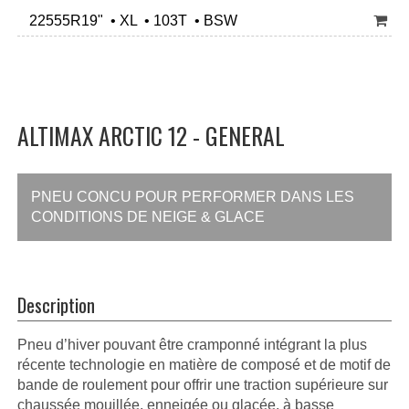
22555R19" • XL • 103T • BSW
ALTIMAX ARCTIC 12 - GENERAL
PNEU CONCU POUR PERFORMER DANS LES
CONDITIONS DE NEIGE & GLACE
Description
Pneu d’hiver pouvant être cramponné intégrant la plus
récente technologie en matière de composé et de motif de
bande de roulement pour offrir une traction supérieure sur
chaussée mouillée, enneigée ou glacée, à basse