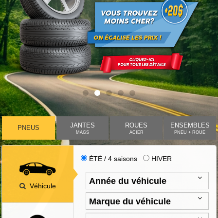
JANTES
ROUES
ENSEMBLES
PNEUS
MAGS
ACIER
PNEU + ROUE
ÉTÉ / 4 saisons
HIVER
Véhicule