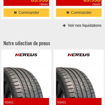
+taxes
+taxes
Commander
Commander
Voir nos liquidations
Notre sélection de pneus
NS601
NS601