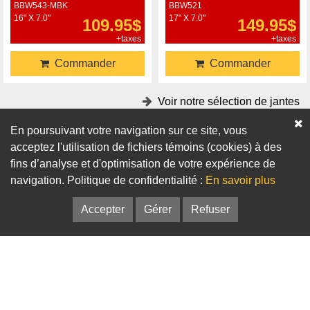
BBW543-MBK
BBW521
16" X 7.0"
17" X 7.0"
109.95$
149.95$
+taxes
+taxes
Commander
Commander
Voir notre sélection de jantes
En poursuivant votre navigation sur ce site, vous
Accessoires
acceptez l'utilisation de fichiers témoins (cookies) à des
fins d’analyse et d'optimisation de votre expérience de
Adaptateurs
Bagues de centrage
navigation. Politique de confidentialité :
En savoir plus
Accepter
Gérer
Refuser