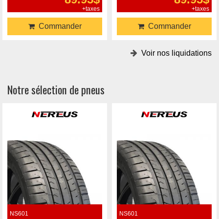
+taxes
+taxes
Commander
Commander
Voir nos liquidations
Notre sélection de pneus
NS601
NS601