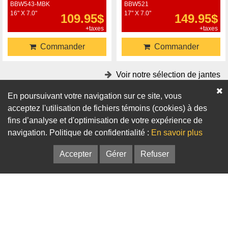
BBW543-MBK
BBW521
16" X 7.0"
17" X 7.0"
109.95$
149.95$
+taxes
+taxes
Commander
Commander
Voir notre sélection de jantes
En poursuivant votre navigation sur ce site, vous
Accessoires
acceptez l'utilisation de fichiers témoins (cookies) à des
fins d’analyse et d'optimisation de votre expérience de
Adaptateurs
Bagues de centrage
navigation. Politique de confidentialité :
En savoir plus
Accepter
Gérer
Refuser