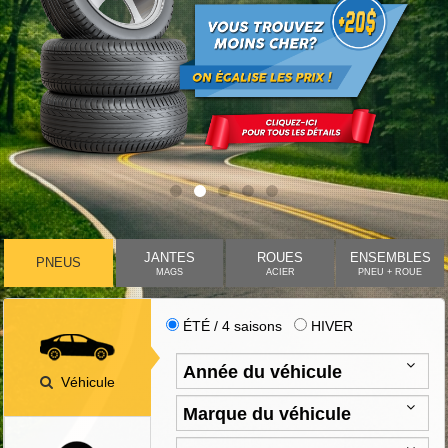
JANTES
ROUES
ENSEMBLES
PNEUS
MAGS
ACIER
PNEU + ROUE
ÉTÉ / 4 saisons
HIVER
Véhicule